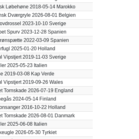
sk Løbehøne 2018-05-14 Marokko
sk Dværgryle 2026-08-01 Belgien
ovdrossel 2023-10-10 Sverige
bet Spurv 2023-12-28 Spanien
Grønspætte 2022-03-09 Spanien
erfugl 2025-01-20 Holland
ul Vipstjert 2019-11-03 Sverige
ler 2025-05-23 Italien
e 2019-03-08 Kap Verde
ul Vipstjert 2019-09-26 Wales
t Tornskade 2026-07-19 England
egås 2024-05-14 Finland
ronsanger 2016-10-22 Holland
et Tornskade 2026-08-01 Danmark
ler 2025-06-08 Italien
keugle 2026-05-30 Tyrkiet