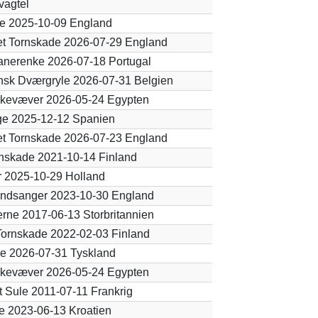
vagtel
e 2025-10-09 England
t Tornskade 2026-07-29 England
nerenke 2026-07-18 Portugal
sk Dværgryle 2026-07-31 Belgien
skevæver 2026-05-24 Egypten
e 2025-12-12 Spanien
t Tornskade 2026-07-23 England
nskade 2021-10-14 Finland
r 2025-10-29 Holland
undsanger 2023-10-30 England
erne 2017-06-13 Storbritannien
Tornskade 2022-02-03 Finland
le 2026-07-31 Tyskland
skevæver 2026-05-24 Egypten
 Sule 2011-07-11 Frankrig
 2023-06-13 Kroatien