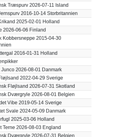
sk Træspurv 2026-07-11 Island
 Jernspurv 2016-10-14 Storbritannien
 Krikand 2025-02-01 Holland
e 2026-06-06 Finland
k Kobbersneppe 2015-04-30
annien
tergal 2016-01-31 Holland
enpikker
t Junco 2026-08-01 Danmark
 Fløjlsand 2022-04-29 Sverige
sk Fløjlsand 2026-07-31 Skotland
sk Dværgryle 2026-08-01 Belgien
et Vibe 2019-05-14 Sverige
tet Svale 2024-05-09 Danmark
erfugl 2025-03-06 Holland
t Terne 2026-08-03 England
sk Dværgryle 2026-07-31 Belgien