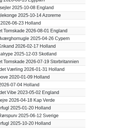
sejler 2025-10-08 England
lekonge 2025-10-14 Azorerne
2026-06-23 Holland
t Tornskade 2026-08-01 England
dværghornugle 2025-04-26 Cypern
 Krikand 2026-02-17 Holland
alrype 2025-12-03 Skotland
t Tornskade 2026-07-19 Storbritannien
et Værling 2026-01-31 Holland
ove 2020-01-09 Holland
 2026-07-04 Holland
det Vibe 2023-05-02 England
ejre 2026-04-18 Kap Verde
erfugl 2025-01-20 Holland
 Rørspurv 2025-06-12 Sverige
erfugl 2025-10-20 Holland