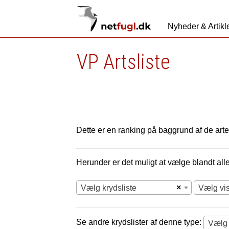
Nyheder & Artikl
VP Artsliste
Dette er en ranking på baggrund af de arter
Herunder er det muligt at vælge blandt alle 
×
Vælg krydsliste
Vælg vi
Se andre krydslister af denne type: