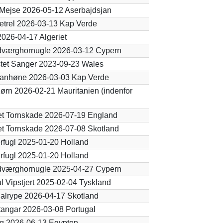
Mejse 2026-05-12 Aserbajdsjan
etrel 2026-03-13 Kap Verde
026-04-17 Algeriet
dværghornugle 2026-03-12 Cypern
tet Sanger 2023-09-23 Wales
ltanhøne 2026-03-03 Kap Verde
rn 2026-02-21 Mauritanien (indenfor
t Tornskade 2026-07-19 England
t Tornskade 2026-07-08 Skotland
erfugl 2025-01-20 Holland
erfugl 2025-01-20 Holland
dværghornugle 2025-04-27 Cypern
ul Vipstjert 2025-02-04 Tyskland
alrype 2026-04-17 Skotland
angar 2026-03-08 Portugal
g 2026-06-13 Egypten