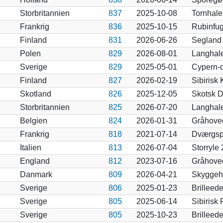
Storbritannien
837
2025-10-08
Tornhale
Frankrig
836
2025-10-15
Rubinfug
Finland
831
2026-06-26
Segland 
Polen
829
2026-08-01
Langhale
Sverige
829
2025-05-01
Cypern-
Finland
827
2026-02-19
Sibirisk
Skotland
826
2025-12-05
Skotsk D
Storbritannien
825
2026-07-20
Langhale
Belgien
824
2026-01-31
Gråhoved
Frankrig
818
2021-07-14
Dværgsp
Italien
813
2026-07-04
Storryle
England
812
2023-07-16
Gråhove
Danmark
809
2026-04-21
Skyggeh
Sverige
806
2025-01-23
Brilleed
Sverige
805
2025-06-14
Sibirisk
Sverige
805
2025-10-23
Brilleed