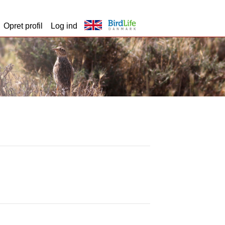
Opret profil
Log ind