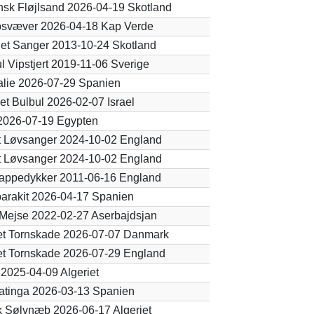
sk Fløjlsand 2026-04-19 Skotland
svæver 2026-04-18 Kap Verde
et Sanger 2013-10-24 Skotland
ul Vipstjert 2019-11-06 Sverige
lie 2026-07-29 Spanien
et Bulbul 2026-02-07 Israel
2026-07-19 Egypten
t Løvsanger 2024-10-02 England
t Løvsanger 2024-10-02 England
appedykker 2011-06-16 England
rakit 2026-04-17 Spanien
Mejse 2022-02-27 Aserbajdsjan
et Tornskade 2026-07-07 Danmark
t Tornskade 2026-07-29 England
2025-04-09 Algeriet
atinga 2026-03-13 Spanien
k Sølvnæb 2026-06-17 Algeriet