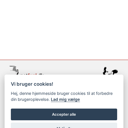
Vi bruger cookies!
support@netfugl.dk
Hej, denne hjemmeside bruger cookies til at forbedre
din brugeroplevelse.
Lad mig vælge
copyright © 2002-2023
Accepter alle