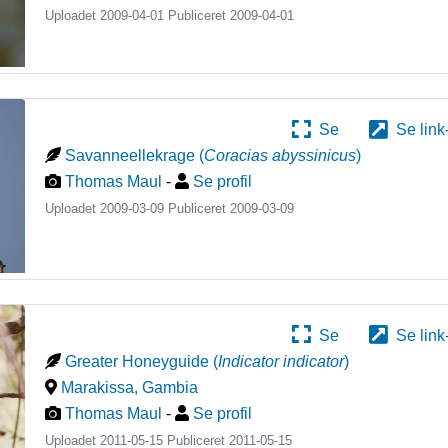
Uploadet 2009-04-01 Publiceret
2009-04-01
Se
Se link
Savanneellekrage
(
Coracias abyssinicus
)
Thomas Maul
-
Se profil
Uploadet 2009-03-09 Publiceret
2009-03-09
Se
Se link
Greater Honeyguide
(
Indicator indicator
)
Marakissa
,
Gambia
Thomas Maul
-
Se profil
Uploadet 2011-05-15 Publiceret
2011-05-15