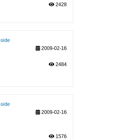
2428
-side
2009-02-16
2484
-side
2009-02-16
1576