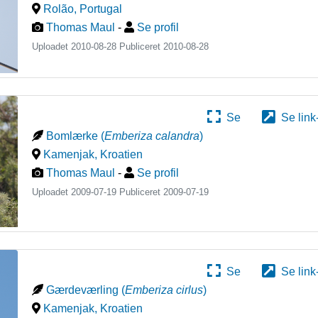
Rolão
,
Portugal
Thomas Maul
-
Se profil
Uploadet 2010-08-28 Publiceret
2010-08-28
Se
Se link
Bomlærke
(
Emberiza calandra
)
Kamenjak
,
Kroatien
Thomas Maul
-
Se profil
Uploadet 2009-07-19 Publiceret
2009-07-19
Se
Se link
Gærdeværling
(
Emberiza cirlus
)
Kamenjak
,
Kroatien