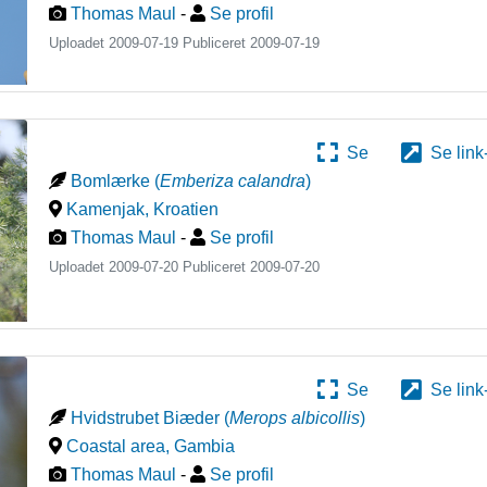
Thomas Maul
-
Se profil
Uploadet 2009-07-19 Publiceret
2009-07-19
Se
Se link
Bomlærke
(
Emberiza calandra
)
Kamenjak
,
Kroatien
Thomas Maul
-
Se profil
Uploadet 2009-07-20 Publiceret
2009-07-20
Se
Se link
Hvidstrubet Biæder
(
Merops albicollis
)
Coastal area
,
Gambia
Thomas Maul
-
Se profil