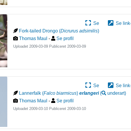
Se
Se link
Fork-tailed Drongo
(
Dicrurus adsimilis
)
Thomas Maul
-
Se profil
Uploadet 2009-03-09 Publiceret
2009-03-09
Se
Se link
Lannerfalk
(
Falco biarmicus
)
erlangeri
(
underart
)
Thomas Maul
-
Se profil
Uploadet 2009-03-10 Publiceret
2009-03-10