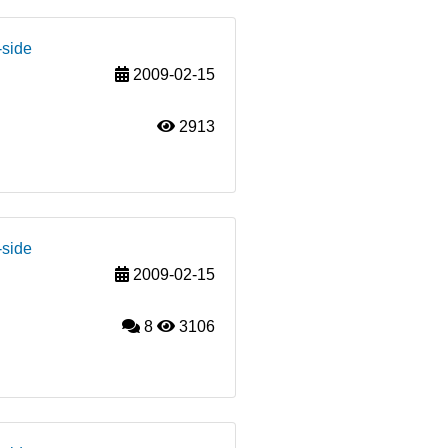
-side
2009-02-15
2913
-side
2009-02-15
8
3106