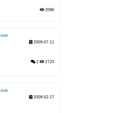
2086
-side
2009-07-11
2
2733
-side
2009-02-17