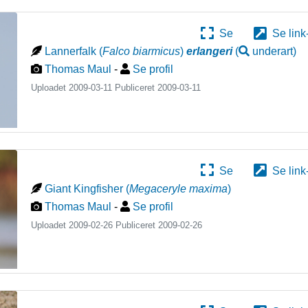
Se
Se link
Lannerfalk
(
Falco biarmicus
)
erlangeri
(
underart
)
Thomas Maul
-
Se profil
Uploadet 2009-03-11 Publiceret
2009-03-11
Se
Se link
Giant Kingfisher
(
Megaceryle maxima
)
Thomas Maul
-
Se profil
Uploadet 2009-02-26 Publiceret
2009-02-26