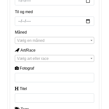
Til og med
Måned
Vælg en måned
Art/Race
Vælg art eller race
Fotograf
Titel