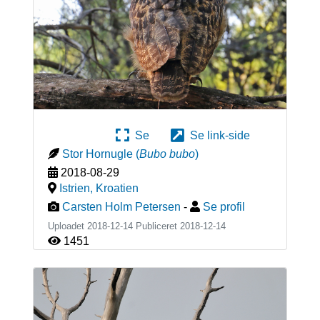
Se
Se link-side
Stor Hornugle
(
Bubo bubo
)
2018-08-29
Istrien
,
Kroatien
Carsten Holm Petersen
-
Se profil
Uploadet 2018-12-14 Publiceret
2018-12-14
1451