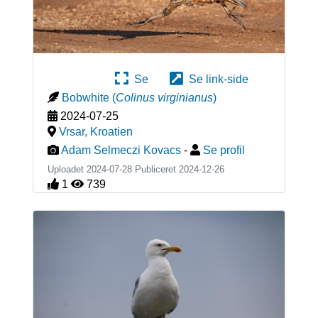
Se
Se link-side
Bobwhite
(
Colinus virginianus
)
2024-07-25
Vrsar
,
Kroatien
Adam Selmeczi Kovacs
-
Se profil
Uploadet 2024-07-28 Publiceret
2024-12-26
1
739