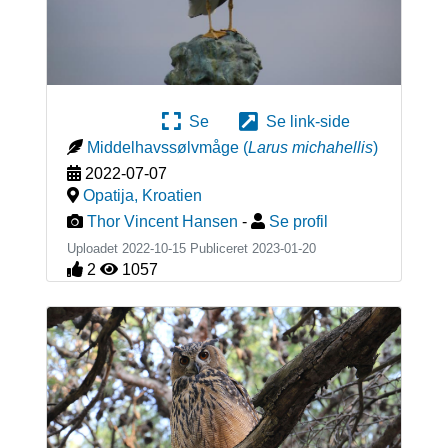
Se
Se link-side
Middelhavssølvmåge
(
Larus michahellis
)
2022-07-07
Opatija
,
Kroatien
Thor Vincent Hansen
-
Se profil
Uploadet 2022-10-15 Publiceret
2023-01-20
2
1057