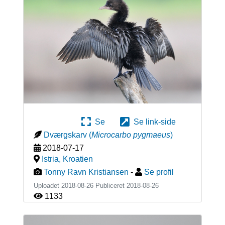
Se
Se link-side
Dværgskarv
(
Microcarbo pygmaeus
)
2018-07-17
Istria
,
Kroatien
Tonny Ravn Kristiansen
-
Se profil
Uploadet 2018-08-26 Publiceret
2018-08-26
1133