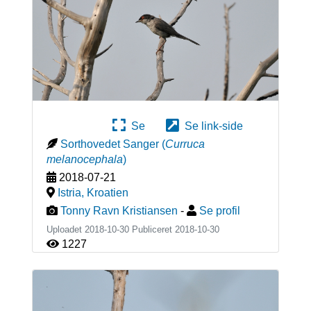
Se
Se link-side
Sorthovedet Sanger
(
Curruca
melanocephala
)
2018-07-21
Istria
,
Kroatien
Tonny Ravn Kristiansen
-
Se profil
Uploadet 2018-10-30 Publiceret
2018-10-30
1227