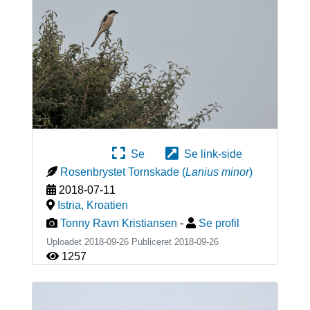
Se
Se link-side
Rosenbrystet Tornskade
(
Lanius minor
)
2018-07-11
Istria
,
Kroatien
Tonny Ravn Kristiansen
-
Se profil
Uploadet 2018-09-26 Publiceret
2018-09-26
1257