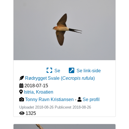
Se
Se link-side
Rødrygget Svale
(
Cecropis rufula
)
2018-07-15
Istria
,
Kroatien
Tonny Ravn Kristiansen
-
Se profil
Uploadet 2018-08-26 Publiceret
2018-08-26
1325