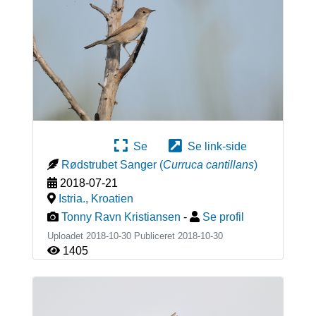
Se
Se link-side
Rødstrubet Sanger
(
Curruca cantillans
)
2018-07-21
Istria.
,
Kroatien
Tonny Ravn Kristiansen
-
Se profil
Uploadet 2018-10-30 Publiceret
2018-10-30
1405