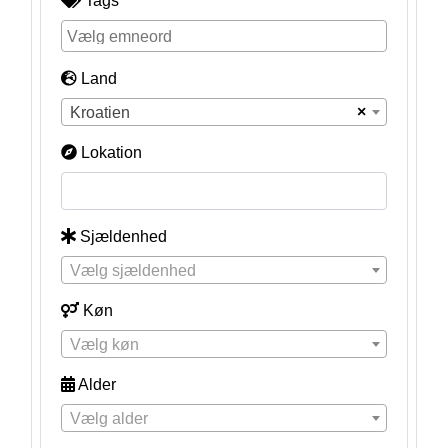
Tags
Land
×
Kroatien
Lokation
Sjældenhed
Vælg sjældenhed
Køn
Vælg køn
Alder
Vælg alder