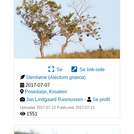
Se
Se link-side
Stenhøne
(
Alectoris graeca
)
2017-07-07
Posedarje
,
Kroatien
Jan Lindgaard Rasmussen
-
Se profil
Uploadet 2017-07-13 Publiceret
2017-07-13
1551