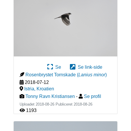
Se
Se link-side
Rosenbrystet Tornskade
(
Lanius minor
)
2018-07-12
Istria
,
Kroatien
Tonny Ravn Kristiansen
-
Se profil
Uploadet 2018-08-26 Publiceret
2018-08-26
1193