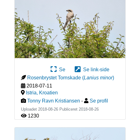
Se
Se link-side
Rosenbrystet Tornskade
(
Lanius minor
)
2018-07-11
Istria
,
Kroatien
Tonny Ravn Kristiansen
-
Se profil
Uploadet 2018-08-26 Publiceret
2018-08-26
1230