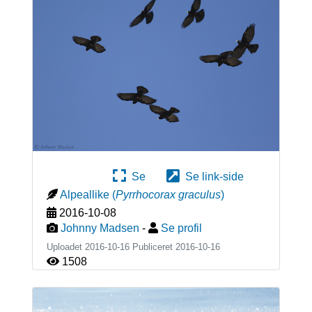
Se
Se link-side
Alpeallike
(
Pyrrhocorax graculus
)
2016-10-08
Johnny Madsen
-
Se profil
Uploadet 2016-10-16 Publiceret
2016-10-16
1508