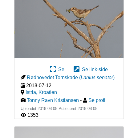
Se
Se link-side
Rødhovedet Tornskade
(
Lanius senator
)
2018-07-12
Istria
,
Kroatien
Tonny Ravn Kristiansen
-
Se profil
Uploadet 2018-08-08 Publiceret
2018-08-08
1353