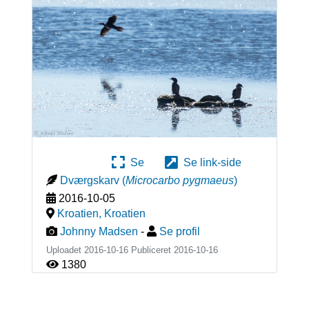
Se
Se link-side
Dværgskarv
(
Microcarbo pygmaeus
)
2016-10-05
Kroatien
,
Kroatien
Johnny Madsen
-
Se profil
Uploadet 2016-10-16 Publiceret
2016-10-16
1380