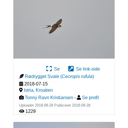
Se
Se link-side
Rødrygget Svale
(
Cecropis rufula
)
2018-07-15
Istria
,
Kroatien
Tonny Ravn Kristiansen
-
Se profil
Uploadet 2018-08-28 Publiceret
2018-08-28
1229