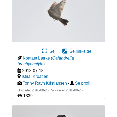
Se
Se link-side
Korttået Lærke
(
Calandrella
brachydactyla
)
2018-07-18
Istria
,
Kroatien
Tonny Ravn Kristiansen
-
Se profil
Uploadet 2018-08-26 Publiceret
2018-08-26
1339