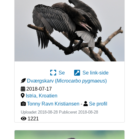
Se
Se link-side
Dværgskarv
(
Microcarbo pygmaeus
)
2018-07-17
Istria
,
Kroatien
Tonny Ravn Kristiansen
-
Se profil
Uploadet 2018-08-28 Publiceret
2018-08-28
1221