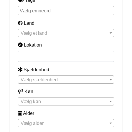
Tags
Land
Vælg et land
Lokation
Sjældenhed
Vælg sjældenhed
Køn
Vælg køn
Alder
Vælg alder