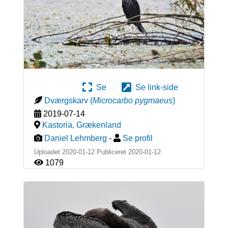
Se
Se link-side
Dværgskarv
(
Microcarbo pygmaeus
)
2019-07-14
Kastoria
,
Grækenland
Daniel Lehmberg
-
Se profil
Uploadet 2020-01-12 Publiceret
2020-01-12
1079