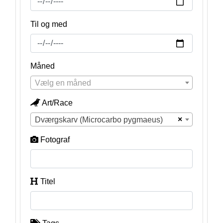
Til og med
Måned
Vælg en måned
Art/Race
×
Dværgskarv (Microcarbo pygmaeus)
Fotograf
Titel