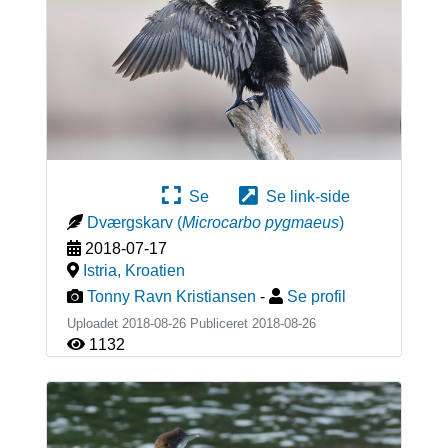
Se
Se link-side
Dværgskarv
(
Microcarbo pygmaeus
)
2018-07-17
Istria
,
Kroatien
Tonny Ravn Kristiansen
-
Se profil
Uploadet 2018-08-26 Publiceret
2018-08-26
1132