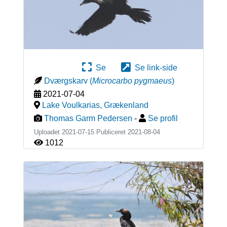
Se
Se link-side
Dværgskarv
(
Microcarbo pygmaeus
)
2021-07-04
Lake Voulkarias
,
Grækenland
Thomas Garm Pedersen
-
Se profil
Uploadet 2021-07-15 Publiceret
2021-08-04
1012