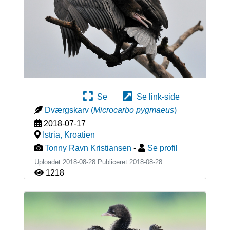
Se
Se link-side
Dværgskarv
(
Microcarbo pygmaeus
)
2018-07-17
Istria
,
Kroatien
Tonny Ravn Kristiansen
-
Se profil
Uploadet 2018-08-28 Publiceret
2018-08-28
1218