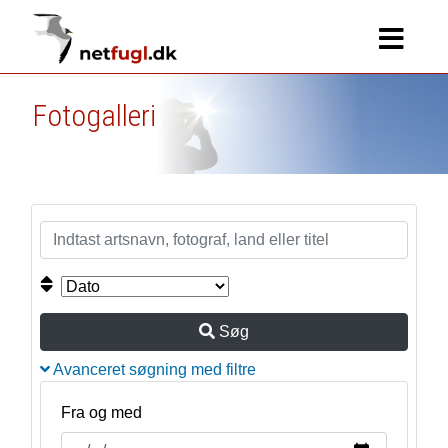
Fotogalleri
Søg
Avanceret søgning med filtre
Fra og med