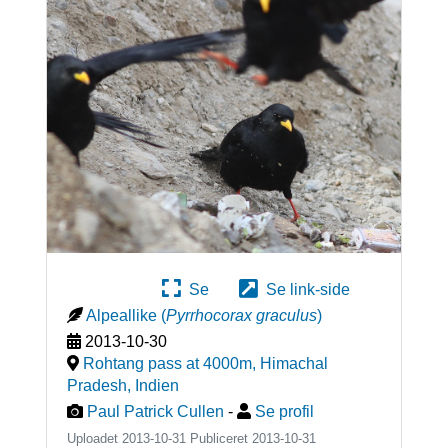
Se
Se link-side
Alpeallike
(
Pyrrhocorax graculus
)
2013-10-30
Rohtang pass at 4000m, Himachal
Pradesh
,
Indien
Paul Patrick Cullen
-
Se profil
Uploadet 2013-10-31 Publiceret
2013-10-31