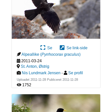
Se
Se link-side
Alpeallike
(
Pyrrhocorax graculus
)
2011-03-24
St. Anton
,
Østrig
Nis Lundmark Jensen
-
Se profil
Uploadet 2011-11-28 Publiceret
2011-11-28
1752