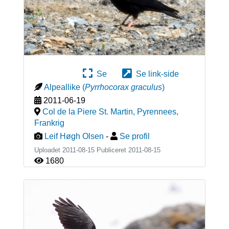
Se
Se link-side
Alpeallike
(
Pyrrhocorax graculus
)
2011-06-19
Col de la Piere St. Martin, Pyrennees
,
Frankrig
Leif Høgh Olsen
-
Se profil
Uploadet 2011-08-15 Publiceret
2011-08-15
1680