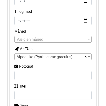
Til og med
Måned
Vælg en måned
Art/Race
×
Alpeallike (Pyrrhocorax graculus)
Fotograf
Titel