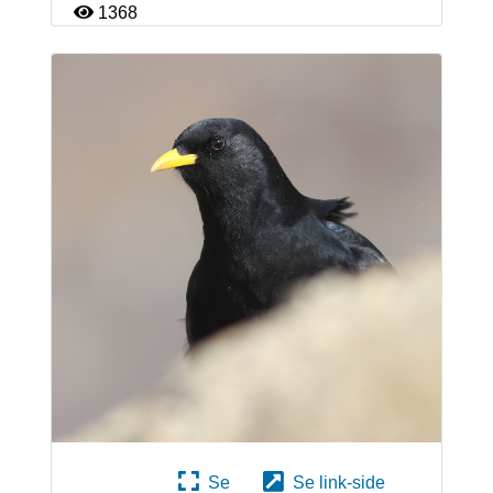
1368
Se
Se link-side