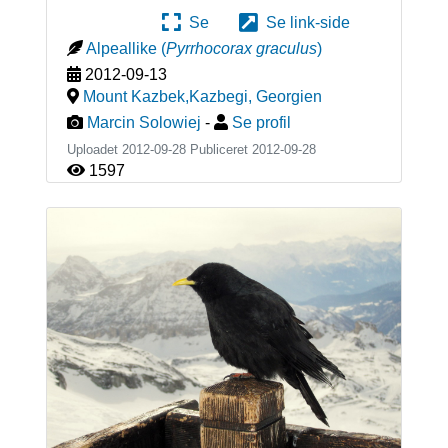
Se
Se link-side
Alpeallike
(
Pyrrhocorax graculus
)
2012-09-13
Mount Kazbek,Kazbegi
,
Georgien
Marcin Solowiej
-
Se profil
Uploadet 2012-09-28 Publiceret
2012-09-28
1597