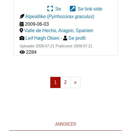
Se
Se link-side
Alpeallike
(
Pyrrhocorax graculus
)
2009-06-03
Valle de Hecho, Aragon
,
Spanien
Leif Høgh Olsen
-
Se profil
Uploadet 2009-07-21 Publiceret
2009-07-21
2284
1
2
»
Næste
ANNONCER