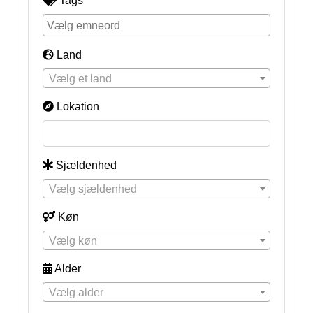
Tags
Land
Vælg et land
Lokation
Sjældenhed
Vælg sjældenhed
Køn
Vælg køn
Alder
Vælg alder