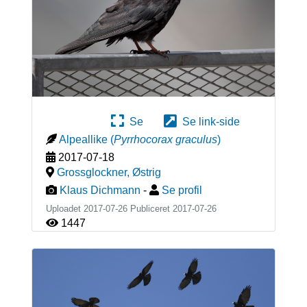
Se
Se link-side
Alpeallike
(
Pyrrhocorax graculus
)
2017-07-18
Grossglockner
,
Østrig
Klaus Dichmann
-
Se profil
Uploadet 2017-07-26 Publiceret
2017-07-26
1447