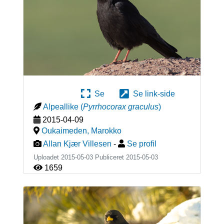
Se
Se link-side
Alpeallike
(
Pyrrhocorax graculus
)
2015-04-09
Oukaimeden
,
Marokko
Allan Kjær Villesen
-
Se profil
Uploadet 2015-05-03 Publiceret
2015-05-03
1659