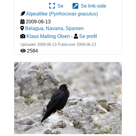
Se
Se link-side
Alpeallike
(
Pyrrhocorax graculus
)
2009-06-13
Belagua, Navarra
,
Spanien
Klaus Malling Olsen
-
Se profil
Uploadet 2009-06-13 Publiceret
2009-06-13
2584