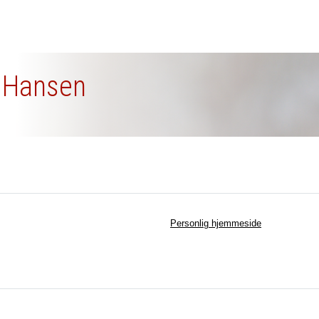
t Hansen
Personlig hjemmeside