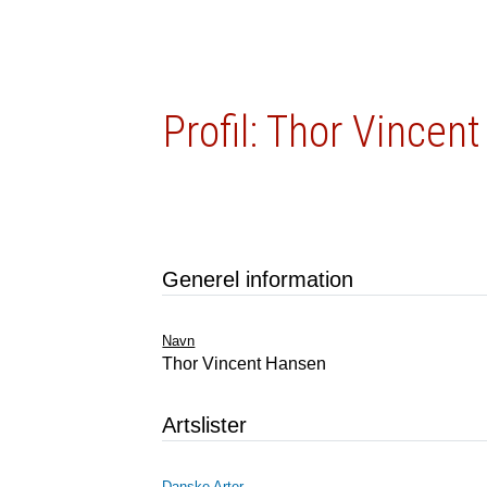
Profil: Thor Vincen
Generel information
Navn
Thor Vincent Hansen
Artslister
Danske Arter