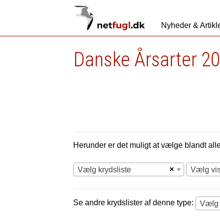
Nyheder & Artikl
Danske Årsarter 2
Herunder er det muligt at vælge blandt alle 
×
Vælg krydsliste
Vælg vi
Se andre krydslister af denne type:
Vælg 