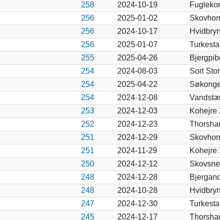
258
2024-10-19
Fugleko
256
2025-01-02
Skovhor
256
2024-10-17
Hvidbry
256
2025-01-07
Turkesta
255
2025-04-26
Bjergpib
254
2024-08-03
Sort Sto
254
2025-04-22
Søkonge
254
2024-12-08
Vandstæ
253
2024-12-03
Kohejre
252
2024-12-23
Thorsha
251
2024-12-29
Skovhor
251
2024-11-29
Kohejre
250
2024-12-12
Skovsne
248
2024-12-28
Bjergan
248
2024-10-28
Hvidbry
247
2024-12-30
Turkesta
245
2024-12-17
Thorsha