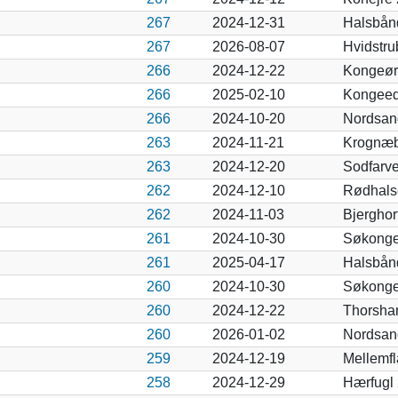
267
2024-12-31
Halsbån
267
2026-08-07
Hvidstru
266
2024-12-22
Kongeør
266
2025-02-10
Kongeed
266
2024-10-20
Nordsan
263
2024-11-21
Krognæb
263
2024-12-20
Sodfarve
262
2024-12-10
Rødhals
262
2024-11-03
Bjerghor
261
2024-10-30
Søkonge
261
2025-04-17
Halsbån
260
2024-10-30
Søkonge
260
2024-12-22
Thorsha
260
2026-01-02
Nordsan
259
2024-12-19
Mellemf
258
2024-12-29
Hærfugl