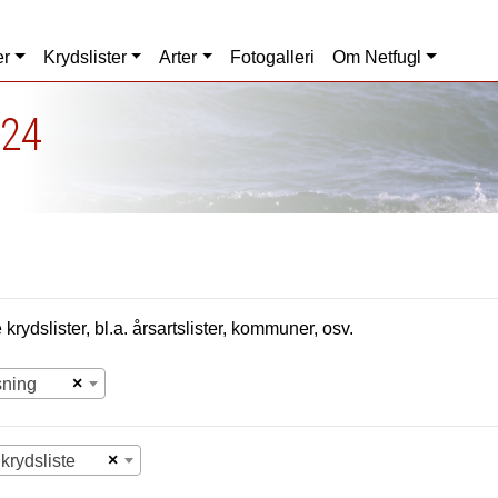
er
Krydslister
Arter
Fotogalleri
Om Netfugl
024
krydslister, bl.a. årsartslister, kommuner, osv.
×
sning
×
krydsliste