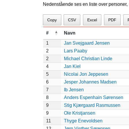
Nedenstående ses en liste over personer, s
Copy
CSV
Excel
PDF
#
Navn
1
Jan Svejgaard Jensen
2
Lars Paaby
2
Michael Christian Linde
4
Jan Kiel
5
Nicolai Jon Jeppesen
6
Jesper Johannes Madsen
7
Ib Jensen
8
Anders Espenhain Sørensen
9
Stig Kjærgaard Rasmussen
9
Ole Kristjansen
11
Thyge Enevoldsen
12
Jørn Vinther Sørensen