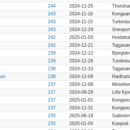
244
2024-12-25
Thorsha
243
2024-11-18
Kongeør
243
2024-11-15
Turkesta
243
2024-12-29
Snespur
242
2025-01-03
Hvidstru
242
2024-12-21
Tajgasæ
239
2024-12-12
Bjerglær
239
2024-12-28
Tundras
238
2024-12-10
Tajgasæ
sen
238
2024-12-09
Rødhals
237
2024-12-08
Mosehor
237
2024-09-28
Lille Kj
237
2025-01-01
Kongeed
237
2024-12-31
Kongeed
235
2025-06-18
Sabinem
235
2025-01-05
Kaspisk