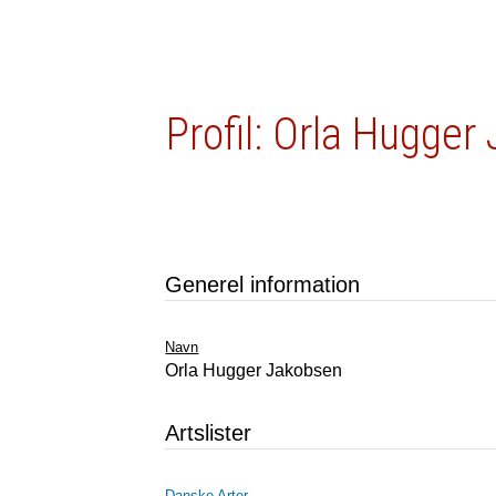
Profil: Orla Hugger
Generel information
Navn
Orla Hugger Jakobsen
Artslister
Danske Arter