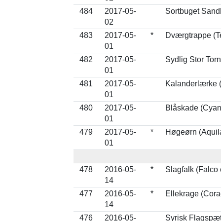
484
2017-05-
Sortbuget Sandh
02
483
2017-05-
*
Dværgtrappe (Te
01
482
2017-05-
Sydlig Stor Tor
01
481
2017-05-
Kalanderlærke 
01
480
2017-05-
Blåskade (Cyan
01
479
2017-05-
*
Høgeørn (Aquila
01
478
2016-05-
*
Slagfalk (Falco
14
477
2016-05-
*
Ellekrage (Cora
14
476
2016-05-
Syrisk Flagspæ