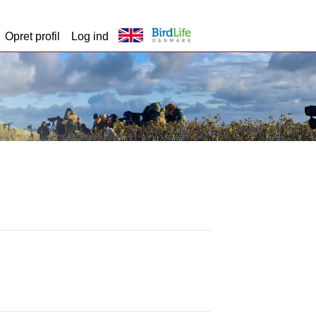
Opret profil
Log ind