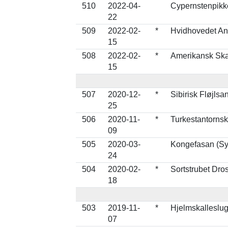
510
2022-04-
Cypernstenpikk
22
509
2022-02-
*
Hvidhovedet An
15
508
2022-02-
*
Amerikansk Ska
15
507
2020-12-
*
Sibirisk Fløjlsa
25
506
2020-11-
*
Turkestantorns
09
505
2020-03-
Kongefasan (Syr
24
504
2020-02-
*
Sortstrubet Dros
18
503
2019-11-
*
Hjelmskalleslug
07