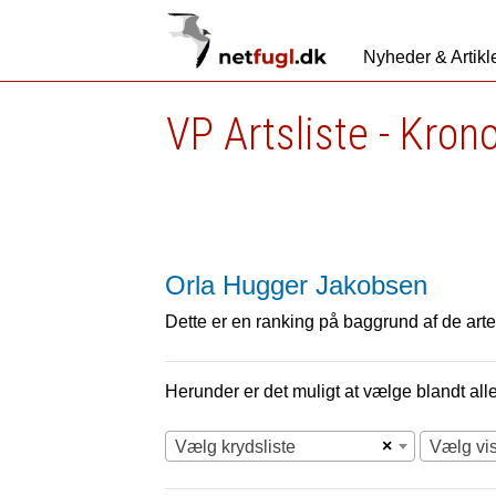
Nyheder & Artikl
VP Artsliste - Kron
Orla Hugger Jakobsen
Dette er en ranking på baggrund af de arter
Herunder er det muligt at vælge blandt alle 
×
Vælg krydsliste
Vælg vi