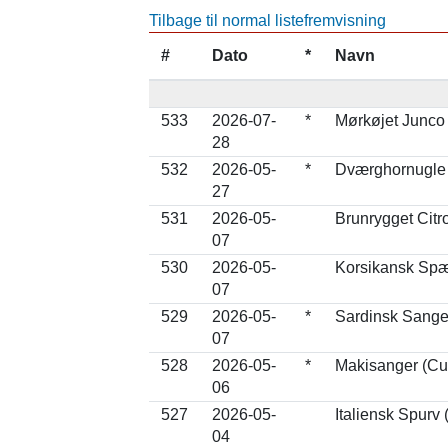
Tilbage til normal listefremvisning
#
Dato
*
Navn
533
2026-07-
*
Mørkøjet Junco
28
532
2026-05-
*
Dværghornugle 
27
531
2026-05-
Brunrygget Citr
07
530
2026-05-
Korsikansk Spæt
07
529
2026-05-
*
Sardinsk Sange
07
528
2026-05-
*
Makisanger (Cu
06
527
2026-05-
Italiensk Spurv 
04