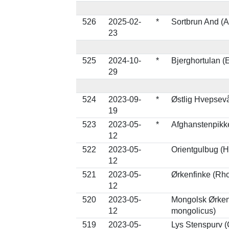
526
2025-02-
*
Sortbrun And (A
23
525
2024-10-
*
Bjerghortulan 
29
524
2023-09-
*
Østlig Hvepsevå
19
523
2023-05-
*
Afghanstenpikk
12
522
2023-05-
Orientgulbug (H
12
521
2023-05-
Ørkenfinke (Rh
12
520
2023-05-
Mongolsk Ørke
12
mongolicus)
519
2023-05-
Lys Stenspurv (