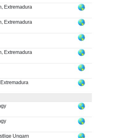
en, Extremadura
en, Extremadura
en, Extremadura
 Extremadura
agy
agy
stlige Ungarn