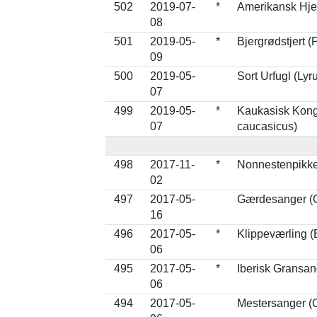
502
2019-07-
*
Amerikansk Hjej
08
501
2019-05-
*
Bjergrødstjert 
09
500
2019-05-
Sort Urfugl (Lyr
07
499
2019-05-
*
Kaukasisk Kong
07
caucasicus)
498
2017-11-
*
Nonnestenpikke
02
497
2017-05-
Gærdesanger (C
16
496
2017-05-
*
Klippeværling (
06
495
2017-05-
*
Iberisk Gransan
06
494
2017-05-
Mestersanger (C