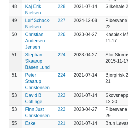
48
Kaj Erik
228
2021-07-14
Silkehale 
Nielsen
49
Leif Schack-
227
2024-12-08
Pibesvane
Nielsen
22
50
Christian
226
2023-04-27
Kaspisk M
Andersen
11-17
Jensen
51
Stephan
224
2023-04-27
Stor Storm
Skaarup
2015-11-1
Båsen Lund
51
Peter
224
2021-07-14
Bjergirisk 
Staarup
21
Christensen
53
David B.
223
2021-07-14
Skovsnepp
Collinge
12-30
53
Finn Just
223
2023-04-27
Pibesvane
Christensen
29
55
Eske
221
2021-07-14
Brun Løvs