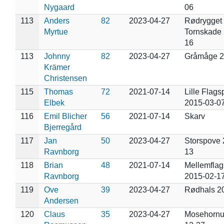
Nygaard
06
113
Anders
82
2023-04-27
Rødrygget
Myrtue
Tornskade 
16
113
Johnny
82
2023-04-27
Gråmåge 2
Krämer
Christensen
115
Thomas
72
2021-07-14
Lille Flags
Elbek
2015-03-0
116
Emil Blicher
56
2021-07-14
Skarv
Bjerregård
117
Jan
50
2023-04-27
Storspove 
Ravnborg
13
118
Brian
48
2021-07-14
Mellemflag
Ravnborg
2015-02-1
119
Ove
39
2023-04-27
Rødhals 2
Andersen
120
Claus
35
2023-04-27
Mosehornu