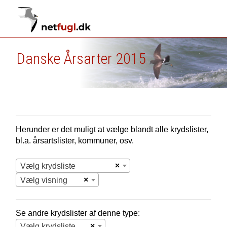
Danske Årsarter 2015
Herunder er det muligt at vælge blandt alle krydslister,
bl.a. årsartslister, kommuner, osv.
×
Vælg krydsliste
×
Vælg visning
Se andre krydslister af denne type:
×
Vælg krydsliste