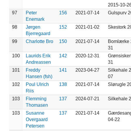
2015-10-2
97
Peter
156
2021-07-14
Gulspurv 2
Enemark
98
Jørgen
152
2021-01-02
Skestork 2
Bjerregaard
99
Charlotte Bro
150
2021-07-14
Bomlærke 
31
100
Laurids Erik
142
2020-12-31
Grønsisken
Andreassen
31
101
Freddy
141
2023-04-27
Silkehale 
Hansen (fsh)
07
102
Poul Ulrich
138
2021-07-14
Slørugle 2
Riis
103
Flemming
137
2024-07-21
Silkehale 
Thomasen
103
Susanne
137
2021-07-14
Gærdesang
Overgaard
04-22
Petersen