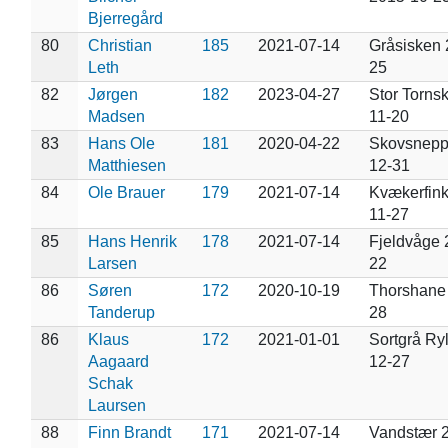
Bjerregård
80
Christian
185
2021-07-14
Gråsisken 
Leth
25
82
Jørgen
182
2023-04-27
Stor Torns
Madsen
11-20
83
Hans Ole
181
2020-04-22
Skovsnepp
Matthiesen
12-31
84
Ole Brauer
179
2021-07-14
Kvækerfink
11-27
85
Hans Henrik
178
2021-07-14
Fjeldvåge 
Larsen
22
86
Søren
172
2020-10-19
Thorshane
Tanderup
28
86
Klaus
172
2021-01-01
Sortgrå Ry
Aagaard
12-27
Schak
Laursen
88
Finn Brandt
171
2021-07-14
Vandstær 