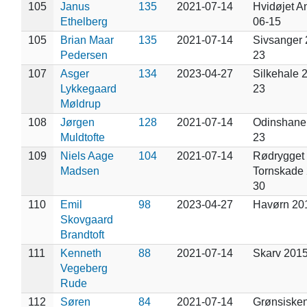
105
Janus
135
2021-07-14
Hvidøjet A
Ethelberg
06-15
105
Brian Maar
135
2021-07-14
Sivsanger 
Pedersen
23
107
Asger
134
2023-04-27
Silkehale 
Lykkegaard
23
Møldrup
108
Jørgen
128
2021-07-14
Odinshane
Muldtofte
23
109
Niels Aage
104
2021-07-14
Rødrygget
Madsen
Tornskade 
30
110
Emil
98
2023-04-27
Havørn 20
Skovgaard
Brandtoft
111
Kenneth
88
2021-07-14
Skarv 201
Vegeberg
Rude
112
Søren
84
2021-07-14
Grønsisken