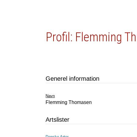
Profil: Flemming 
Generel information
Navn
Flemming Thomasen
Artslister
Danske Arter