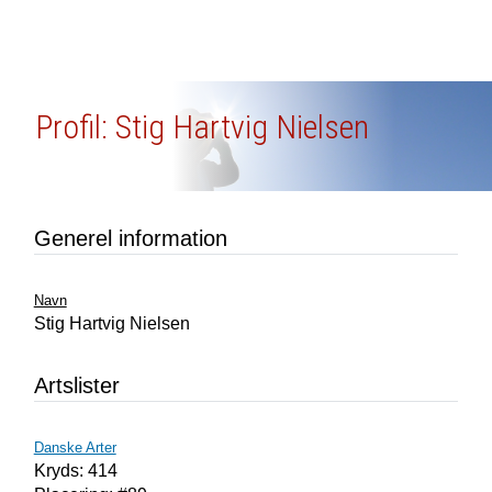
Profil: Stig Hartvig Nielsen
Generel information
Navn
Stig Hartvig Nielsen
Artslister
Danske Arter
Kryds: 414