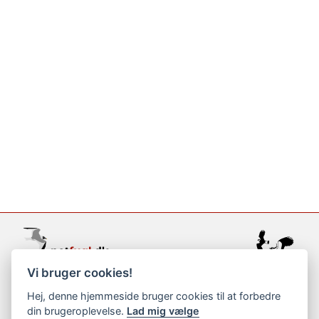
Vi bruger cookies!
support@netfugl.dk
Hej, denne hjemmeside bruger cookies til at forbedre
din brugeroplevelse.
Lad mig vælge
copyright © 2002-2023