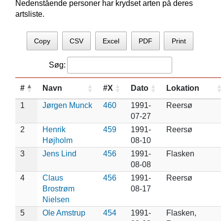
Nedenstående personer har krydset arten på deres
artsliste.
Copy
CSV
Excel
PDF
Print
Søg:
#
Navn
#X
Dato
Lokation
1
Jørgen Munck
460
1991-
Reersø
07-27
2
Henrik
459
1991-
Reersø
Højholm
08-10
3
Jens Lind
456
1991-
Flasken
08-08
4
Claus
456
1991-
Reersø
Brostrøm
08-17
Nielsen
5
Ole Amstrup
454
1991-
Flasken,