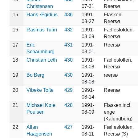
Christensen
07-31
Reersø
15
Hans Ægidius
436
1991-
Flasken,
08-27
Reersø
16
Rasmus Turin
432
1991-
Fællesfolden,
08-09
Reersø
17
Eric
431
1991-
Reersø
Schaumburg
08-01
18
Christian Leth
430
1991-
Fællesfollen,
08-08
Reersø
19
Bo Berg
430
1991-
reersø
08-08
20
Vibeke Tofte
429
1991-
Reersø
08-14
21
Michael Køie
428
1991-
Flasken incl.
Poulsen
08-09
enge
(Kalundborg)
22
Allan
427
1991-
Fællesfolden,
Haagensen
08-11
Reersø (S)