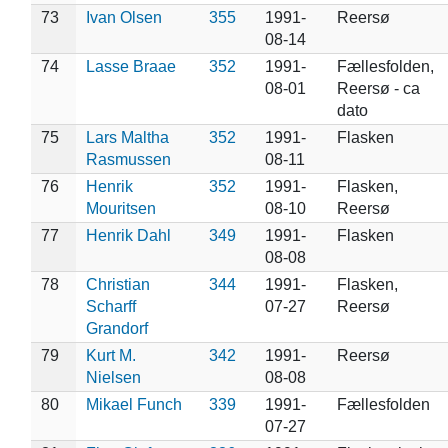
73
Ivan Olsen
355
1991-
Reersø
08-14
74
Lasse Braae
352
1991-
Fællesfolden,
08-01
Reersø - ca
dato
75
Lars Maltha
352
1991-
Flasken
Rasmussen
08-11
76
Henrik
352
1991-
Flasken,
Mouritsen
08-10
Reersø
77
Henrik Dahl
349
1991-
Flasken
08-08
78
Christian
344
1991-
Flasken,
Scharff
07-27
Reersø
Grandorf
79
Kurt M.
342
1991-
Reersø
Nielsen
08-08
80
Mikael Funch
339
1991-
Fællesfolden
07-27