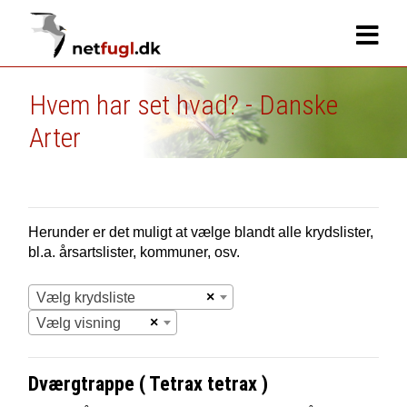
Hvem har set hvad? - Danske
Arter
Herunder er det muligt at vælge blandt alle krydslister,
bl.a. årsartslister, kommuner, osv.
×
Vælg krydsliste
×
Vælg visning
Dværgtrappe ( Tetrax tetrax )