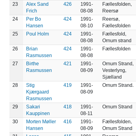
23
Alex Sand
426
1991-
Fællesfolden,
Frich
08-08
Reersø
24
Per Bo
424
1991-
Reersø,
Hansen
08-10
Fællesfolden
25
Poul Holm
424
1991-
Fællesfold,
08-08
Ornum strand
26
Brian
424
1991-
Fællesfolden
Rasmussen
08-08
27
Birthe
421
1991-
Ornum Strand,
Rasmussen
08-09
Vesterlyng,
Sjælland
28
Stig
419
1991-
Ornum Strand.
Kjærgaard
08-09
Rasmussen
29
Sakari
418
1991-
Ornum Strand
Kauppinen
08-11
30
Morten Møller
416
1991-
Fællesfolden,
Hansen
08-09
Ornum Strand