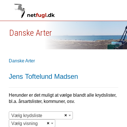
Danske Arter
Danske Arter
Jens Toftelund Madsen
Herunder er det muligt at vælge blandt alle krydslister,
bl.a. årsartslister, kommuner, osv.
×
Vælg krydsliste
×
Vælg visning