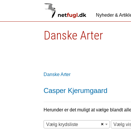
Nyheder & Artikl
Danske Arter
Danske Arter
Casper Kjerumgaard
Herunder er det muligt at vælge blandt alle 
×
Vælg krydsliste
Vælg vi