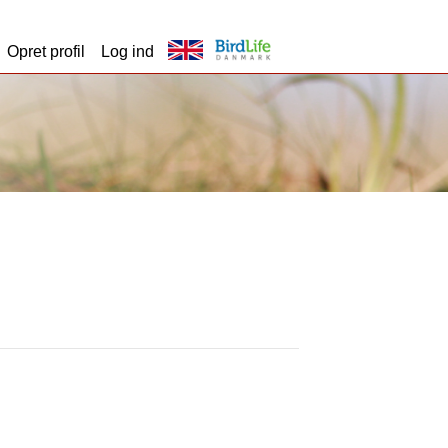
Opret profil
Log ind