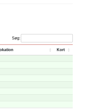
Søg:
okation
Kort