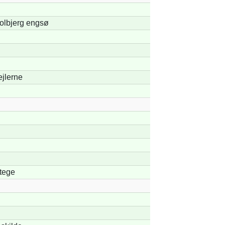
olbjerg engsø
ejlerne
tege