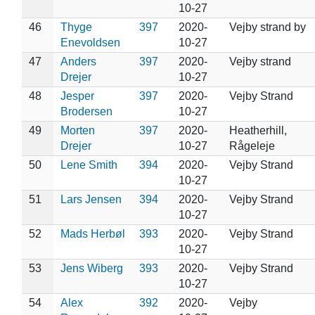
10-27
46
Thyge
397
2020-
Vejby strand by
Enevoldsen
10-27
47
Anders
397
2020-
Vejby strand
Drejer
10-27
48
Jesper
397
2020-
Vejby Strand
Brodersen
10-27
49
Morten
397
2020-
Heatherhill,
Drejer
10-27
Rågeleje
50
Lene Smith
394
2020-
Vejby Strand
10-27
51
Lars Jensen
394
2020-
Vejby Strand
10-27
52
Mads Herbøl
393
2020-
Vejby Strand
10-27
53
Jens Wiberg
393
2020-
Vejby Strand
10-27
54
Alex
392
2020-
Vejby