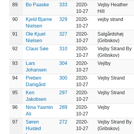
89
Bo Paaske
333
2020-
Vejby Heather
10-27
Hill
90
Kjeld Bjarne
329
2020-
vejby strand
Nielsen
10-27
91
Ole Kjuel
327
2020-
Salgårdshøj
Nielsen
10-27
(Gribskov)
92
Claus Søe
310
2020-
Vejby Strand By
10-27
(Gribskov)
93
Lars
304
2020-
Vejlby
Johansen
10-27
94
Preben
300
2020-
Vejby Strand
Damgård
10-27
95
Ken
297
2020-
Vejby Strand
Jakobsen
10-27
96
Nina Yasmin
289
2020-
Vejby
Ali
10-27
97
Søren
272
2020-
Vejby Strand By
Husted
10-27
(Gribskov)