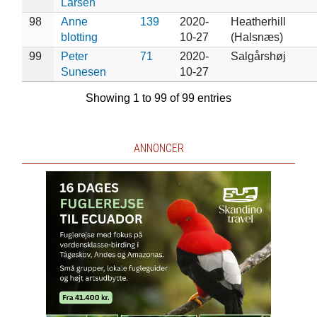
Larsen
98
Anne
139
2020-
Heatherhill
blotting
10-27
(Halsnæs)
99
Peter
71
2020-
Salgårshøj
Sunesen
10-27
Showing 1 to 99 of 99 entries
ANNONCER