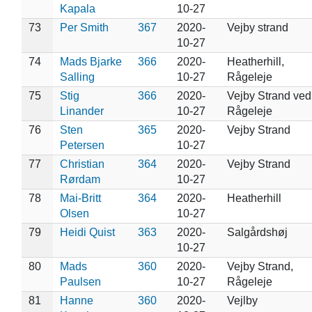
Kapala
10-27
73
Per Smith
367
2020-
Vejby strand
10-27
74
Mads Bjarke
366
2020-
Heatherhill,
Salling
10-27
Rågeleje
75
Stig
366
2020-
Vejby Strand ved
Linander
10-27
Rågeleje
76
Sten
365
2020-
Vejby Strand
Petersen
10-27
77
Christian
364
2020-
Vejby Strand
Rørdam
10-27
78
Mai-Britt
364
2020-
Heatherhill
Olsen
10-27
79
Heidi Quist
363
2020-
Salgårdshøj
10-27
80
Mads
360
2020-
Vejby Strand,
Paulsen
10-27
Rågeleje
81
Hanne
360
2020-
Vejlby