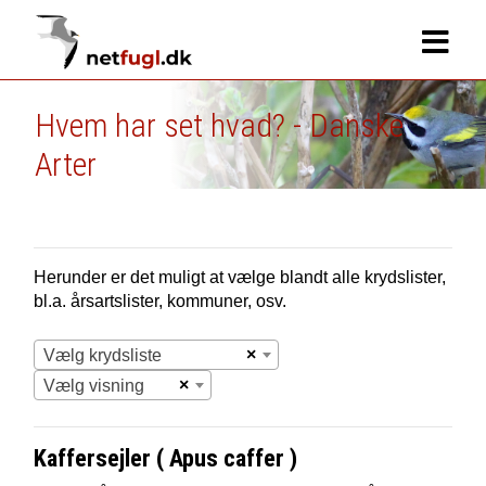
Hvem har set hvad? - Danske
Arter
Herunder er det muligt at vælge blandt alle krydslister,
bl.a. årsartslister, kommuner, osv.
×
Vælg krydsliste
×
Vælg visning
Kaffersejler ( Apus caffer )