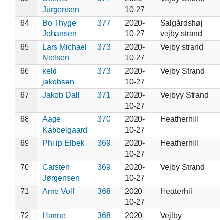
Jürgensen
10-27
64
Bo Thyge
377
2020-
Salgårdshøj
Johansen
10-27
vejby strand
65
Lars Michael
373
2020-
Vejby strand
Nielsen
10-27
66
keld
373
2020-
Vejby Strand
jakobsen
10-27
67
Jakob Dall
371
2020-
Vejbyy Strand
10-27
68
Aage
370
2020-
Heatherhill
Kabbelgaard
10-27
69
Philip Elbek
369
2020-
Heatherhill
10-27
70
Carsten
369
2020-
Vejby Strand
Jørgensen
10-27
71
Arne Volf
368
2020-
Heaterhill
10-27
72
Hanne
368
2020-
Vejlby