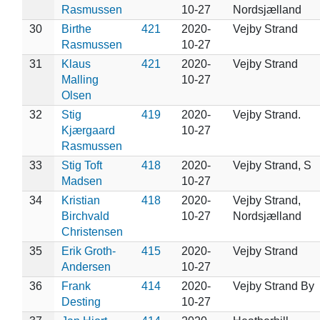
Rasmussen
10-27
Nordsjælland
30
Birthe
421
2020-
Vejby Strand
Rasmussen
10-27
31
Klaus
421
2020-
Vejby Strand
Malling
10-27
Olsen
32
Stig
419
2020-
Vejby Strand.
Kjærgaard
10-27
Rasmussen
33
Stig Toft
418
2020-
Vejby Strand, S
Madsen
10-27
34
Kristian
418
2020-
Vejby Strand,
Birchvald
10-27
Nordsjælland
Christensen
35
Erik Groth-
415
2020-
Vejby Strand
Andersen
10-27
36
Frank
414
2020-
Vejby Strand By
Desting
10-27