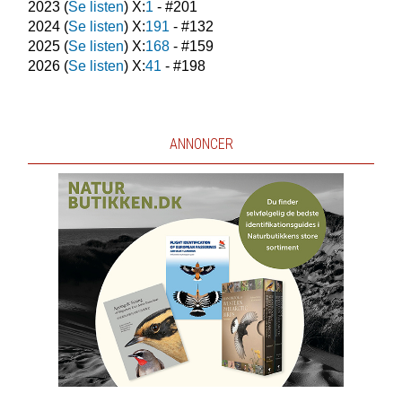
2023
(
Se listen
) X:
1
- #
201
2024
(
Se listen
) X:
191
- #
132
2025
(
Se listen
) X:
168
- #
159
2026
(
Se listen
) X:
41
- #
198
ANNONCER