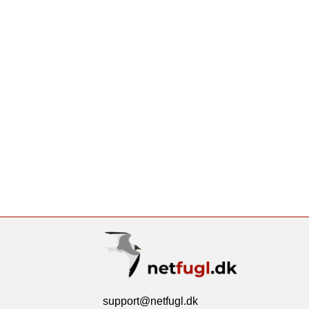
support@netfugl.dk