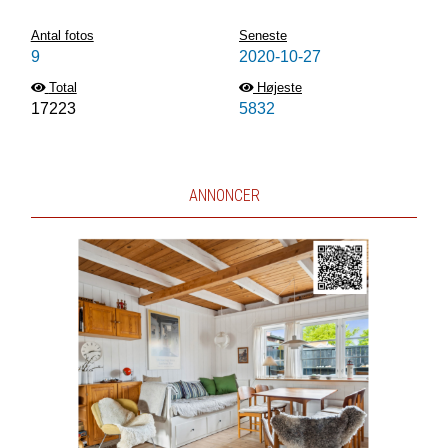
Antal fotos
Seneste
9
2020-10-27
Total
Højeste
17223
5832
ANNONCER