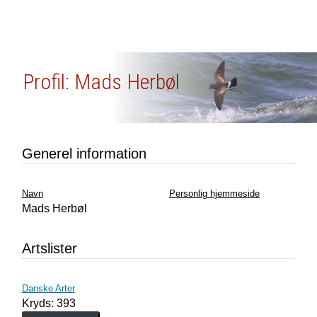
Profil: Mads Herbøl
Generel information
Navn
Personlig hjemmeside
Mads Herbøl
Artslister
Danske Arter
Kryds: 393