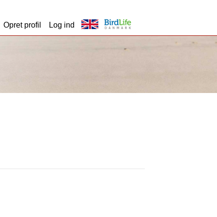
Opret profil
Log ind