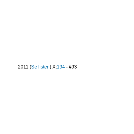
2011
(
Se listen
) X:
194
- #
93