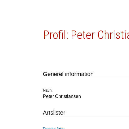
Profil: Peter Christ
Generel information
Navn
Peter Christiansen
Artslister
Danske Arter