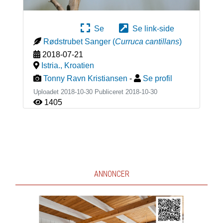
Se
Se link-side
Rødstrubet Sanger
(
Curruca cantillans
)
2018-07-21
Istria.
,
Kroatien
Tonny Ravn Kristiansen
-
Se profil
Uploadet 2018-10-30 Publiceret
2018-10-30
1405
ANNONCER