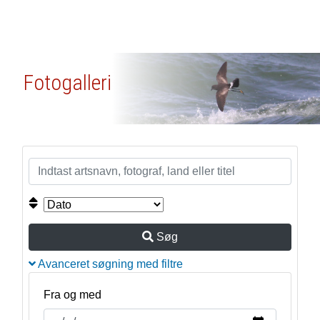
Fotogalleri
Søg
Avanceret søgning med filtre
Fra og med