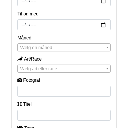
Til og med
Måned
Vælg en måned
Art/Race
Vælg art eller race
Fotograf
Titel