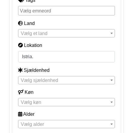
Tags
Land
Vælg et land
Lokation
Sjældenhed
Vælg sjældenhed
Køn
Vælg køn
Alder
Vælg alder