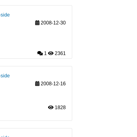
-side
2008-12-30
1
2361
-side
2008-12-16
1828