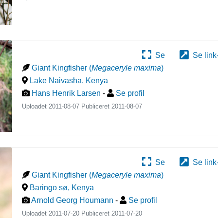
Se
Se link
Giant Kingfisher
(
Megaceryle maxima
)
Lake Naivasha
,
Kenya
Hans Henrik Larsen
-
Se profil
Uploadet 2011-08-07 Publiceret
2011-08-07
Se
Se link
Giant Kingfisher
(
Megaceryle maxima
)
Baringo sø
,
Kenya
Arnold Georg Houmann
-
Se profil
Uploadet 2011-07-20 Publiceret
2011-07-20