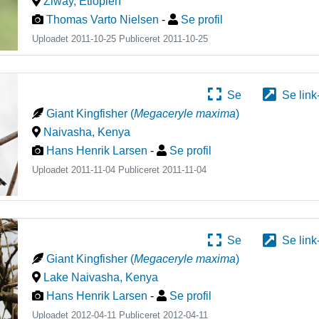
Ziway
,
Etiopien
Thomas Varto Nielsen
-
Se profil
Uploadet 2011-10-25 Publiceret
2011-10-25
Se
Se link
Giant Kingfisher
(
Megaceryle maxima
)
Naivasha
,
Kenya
Hans Henrik Larsen
-
Se profil
Uploadet 2011-11-04 Publiceret
2011-11-04
Se
Se link
Giant Kingfisher
(
Megaceryle maxima
)
Lake Naivasha
,
Kenya
Hans Henrik Larsen
-
Se profil
Uploadet 2012-04-11 Publiceret
2012-04-11