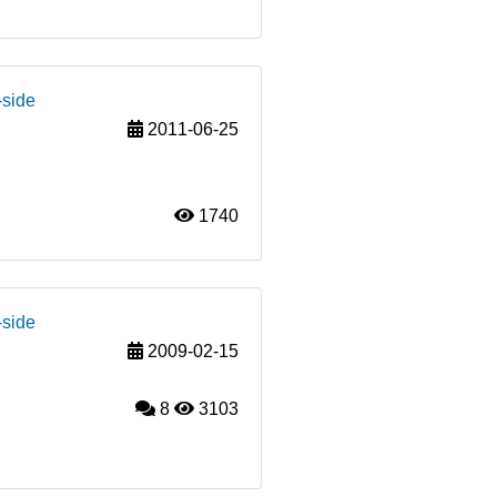
-side
2011-06-25
1740
-side
2009-02-15
8
3103