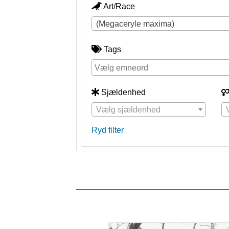
Art/Race
(Megaceryle maxima)
Tags
Sjældenhed
Vælg sjældenhed
Ryd filter