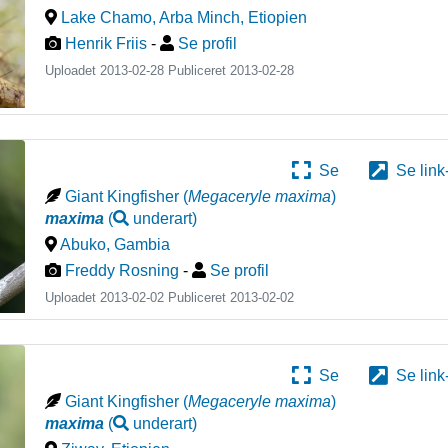
Lake Chamo, Arba Minch
,
Etiopien
Henrik Friis
-
Se profil
Uploadet 2013-02-28 Publiceret
2013-02-28
Se
Se link
Giant Kingfisher
(
Megaceryle maxima
)
maxima
(
underart
)
Abuko
,
Gambia
Freddy Rosning
-
Se profil
Uploadet 2013-02-02 Publiceret
2013-02-02
Se
Se link
Giant Kingfisher
(
Megaceryle maxima
)
maxima
(
underart
)