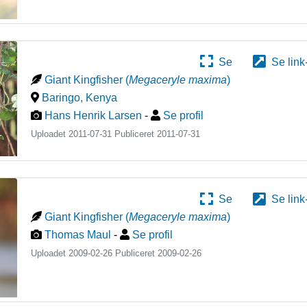
Se
Se link
Giant Kingfisher
(
Megaceryle maxima
)
Baringo
,
Kenya
Hans Henrik Larsen
-
Se profil
Uploadet 2011-07-31 Publiceret
2011-07-31
Se
Se link
Giant Kingfisher
(
Megaceryle maxima
)
Thomas Maul
-
Se profil
Uploadet 2009-02-26 Publiceret
2009-02-26