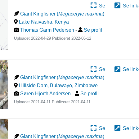
Se
Se link
Giant Kingfisher
(
Megaceryle maxima
)
Lake Naivasha
,
Kenya
Thomas Garm Pedersen
-
Se profil
Uploadet 2022-04-29 Publiceret
2022-06-12
Se
Se link
Giant Kingfisher
(
Megaceryle maxima
)
Hillside Dam, Bulawayo
,
Zimbabwe
Søren Hjorth Andersen
-
Se profil
Uploadet 2021-04-11 Publiceret
2021-04-11
Se
Se link
Giant Kingfisher
(
Megaceryle maxima
)