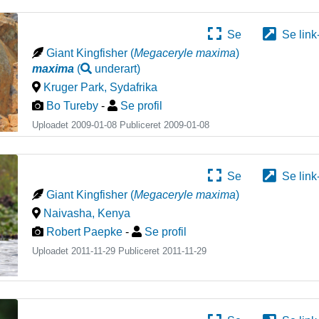
Se
Se link
Giant Kingfisher
(
Megaceryle maxima
)
maxima
(
underart
)
Kruger Park
,
Sydafrika
Bo Tureby
-
Se profil
Uploadet 2009-01-08 Publiceret
2009-01-08
Se
Se link
Giant Kingfisher
(
Megaceryle maxima
)
Naivasha
,
Kenya
Robert Paepke
-
Se profil
Uploadet 2011-11-29 Publiceret
2011-11-29