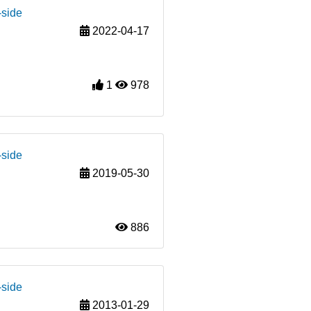
-side
2022-04-17
1
978
-side
2019-05-30
886
-side
2013-01-29