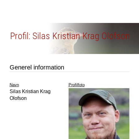
Profil: Silas Kristian Krag Olofson
Generel information
Navn
Profilfoto
Silas Kristian Krag
Olofson