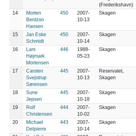
(Frederikshavn)
14
Morten
450
2007-
Skagen
Bentzon
10-13
Hansen
15
Jan Eske
450
2007-
Skagen
Schmidt
10-14
16
Lars
446
1988-
Skagen
Højmark
05-23
Mortensen
17
Carsten
445
2007-
Reservatet,
Svejstrup
10-13
Skagen
Sørensen
18
Sune
445
2007-
Skagen
Jepsen
10-18
19
Rolf
444
2007-
Skagen
Christensen
10-02
20
Michael
443
2007-
Skagen
Delpierre
10-14