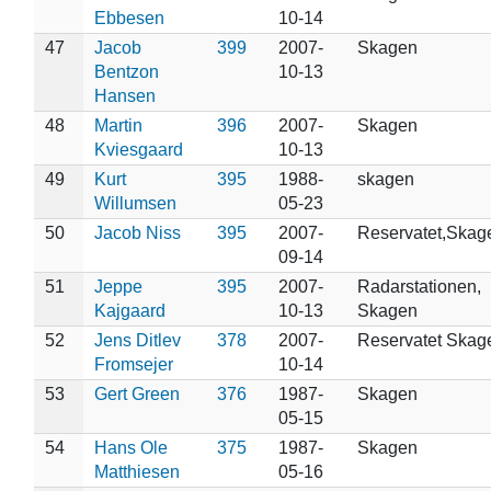
Ebbesen
10-14
47
Jacob
399
2007-
Skagen
Bentzon
10-13
Hansen
48
Martin
396
2007-
Skagen
Kviesgaard
10-13
49
Kurt
395
1988-
skagen
Willumsen
05-23
50
Jacob Niss
395
2007-
Reservatet,Skag
09-14
51
Jeppe
395
2007-
Radarstationen,
Kajgaard
10-13
Skagen
52
Jens Ditlev
378
2007-
Reservatet Skag
Fromsejer
10-14
53
Gert Green
376
1987-
Skagen
05-15
54
Hans Ole
375
1987-
Skagen
Matthiesen
05-16