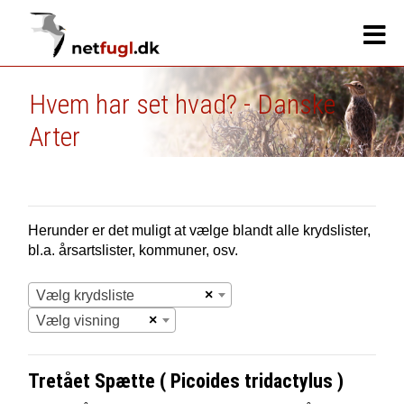
Hvem har set hvad? - Danske
Arter
Herunder er det muligt at vælge blandt alle krydslister,
bl.a. årsartslister, kommuner, osv.
×
Vælg krydsliste
×
Vælg visning
Tretået Spætte ( Picoides tridactylus )