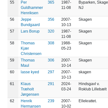
55
Per
365
1987-
Byparken, Skage
Guldhammer
11-08
NJ
Henriksen
56
Jeppe
356
2007-
Skagen
Bundgaard
10-13
57
Lars Borup
320
1987-
Skagen
11-08
58
Thomas
308
1988-
Skagen
Kjær
05-23
Christensen
59
Thomas
306
2007-
Skagen
Maul
10-14
60
lasse kyed
297
2007-
skagen
10-13
61
Klaus
291
2024-
Hindsgavl v.
Træholt
03-24
Roklub Lillebælt
Jørgensen
62
Henrik
239
2007-
Ellekrattet.
Hermansen
10-02