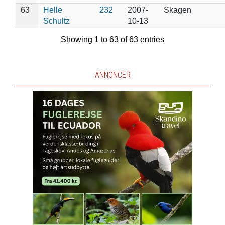
63
Helle
232
2007-
Skagen
Schultz
10-13
Showing 1 to 63 of 63 entries
ANNONCER