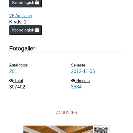
Kronologisk
VP Artslisten
Kryds: 1
Kronologisk
Fotogalleri
Antal fotos
Seneste
201
2012-11-06
Total
Højeste
307402
3584
ANNONCER