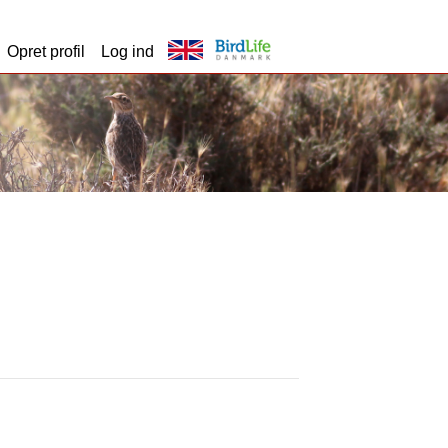
Opret profil
Log ind