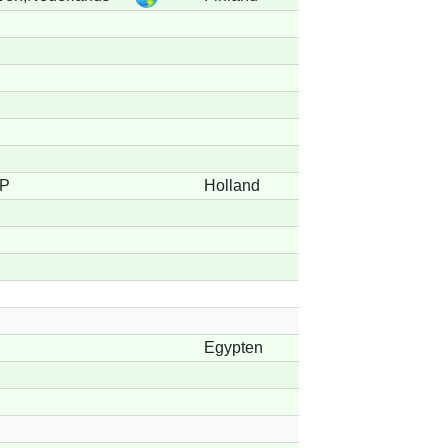
NP
Holland
Egypten