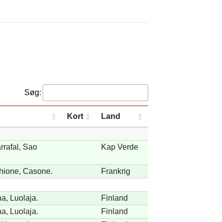
Søg:
Kort
Land
rafal, Sao
Kap Verde
hione, Casone.
Frankrig
, Luolaja.
Finland
, Luolaja.
Finland