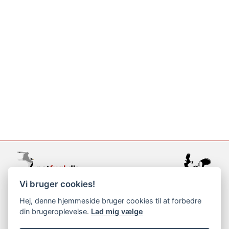
Vi bruger cookies!
support@netfugl.dk
Hej, denne hjemmeside bruger cookies til at forbedre
din brugeroplevelse.
Lad mig vælge
copyright © 2002-2023