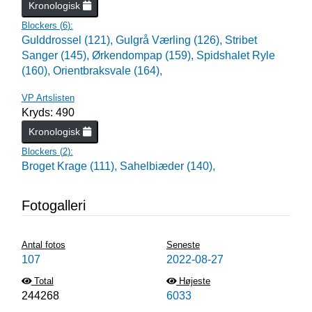
Kronologisk
Blockers (
6
):
Gulddrossel (121),
Gulgrå Værling (126),
Stribet
Sanger (145),
Ørkendompap (159),
Spidshalet Ryle
(160),
Orientbraksvale (164),
VP Artslisten
Kryds: 490
Kronologisk
Blockers (
2
):
Broget Krage (111),
Sahelbiæder (140),
Fotogalleri
Antal fotos
Seneste
107
2022-08-27
Total
Højeste
244268
6033