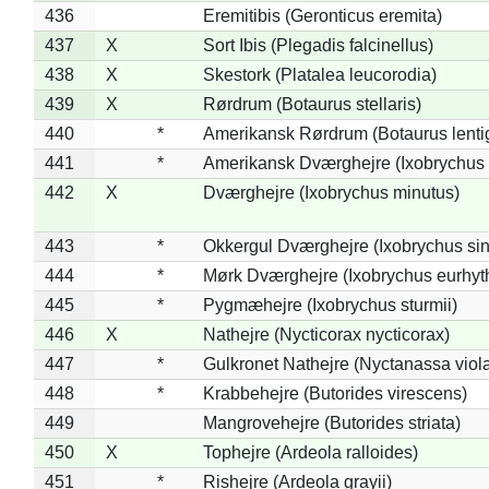
436
Eremitibis (Geronticus eremita)
437
X
Sort Ibis (Plegadis falcinellus)
438
X
Skestork (Platalea leucorodia)
439
X
Rørdrum (Botaurus stellaris)
440
*
Amerikansk Rørdrum (Botaurus lenti
441
*
Amerikansk Dværghejre (Ixobrychus e
442
X
Dværghejre (Ixobrychus minutus)
443
*
Okkergul Dværghejre (Ixobrychus sin
444
*
Mørk Dværghejre (Ixobrychus eurhy
445
*
Pygmæhejre (Ixobrychus sturmii)
446
X
Nathejre (Nycticorax nycticorax)
447
*
Gulkronet Nathejre (Nyctanassa viol
448
*
Krabbehejre (Butorides virescens)
449
Mangrovehejre (Butorides striata)
450
X
Tophejre (Ardeola ralloides)
451
*
Rishejre (Ardeola grayii)