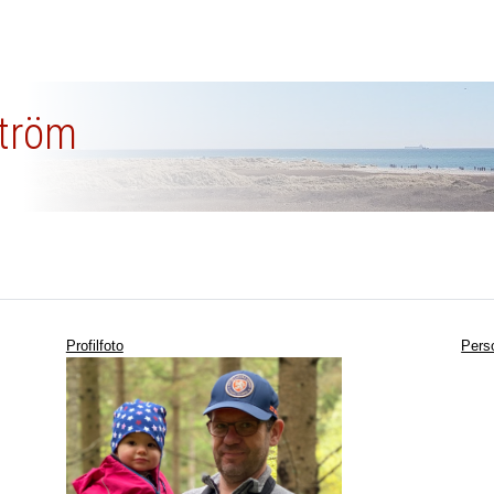
ström
Profilfoto
Pers