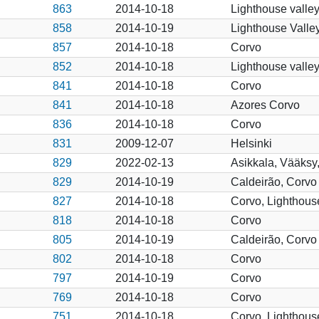
863
2014-10-18
Lighthouse valley
858
2014-10-19
Lighthouse Valle
857
2014-10-18
Corvo
852
2014-10-18
Lighthouse valley
841
2014-10-18
Corvo
841
2014-10-18
Azores Corvo
836
2014-10-18
Corvo
831
2009-12-07
Helsinki
829
2022-02-13
Asikkala, Vääksy,
829
2014-10-19
Caldeirão, Corvo
827
2014-10-18
Corvo, Lighthous
818
2014-10-18
Corvo
805
2014-10-19
Caldeirão, Corvo
802
2014-10-18
Corvo
797
2014-10-19
Corvo
769
2014-10-18
Corvo
751
2014-10-18
Corvo, Lighthous