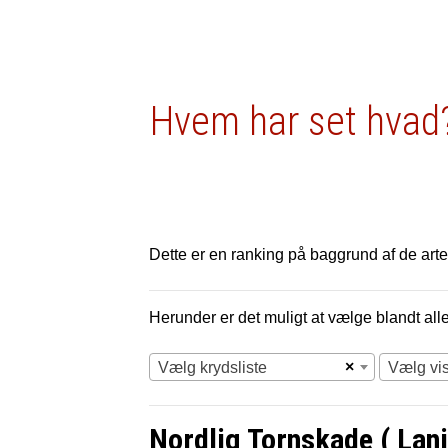
Hvem har set hvad?
Dette er en ranking på baggrund af de arter
Herunder er det muligt at vælge blandt alle 
×
Vælg krydsliste
Vælg vi
Nordlig Tornskade ( Lani