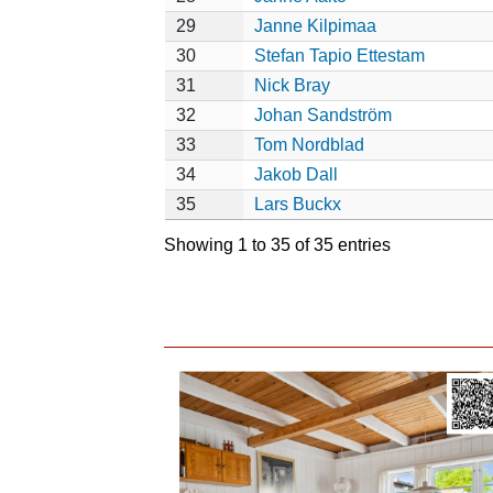
29
Janne Kilpimaa
30
Stefan Tapio Ettestam
31
Nick Bray
32
Johan Sandström
33
Tom Nordblad
34
Jakob Dall
35
Lars Buckx
Showing 1 to 35 of 35 entries