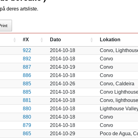
å deres artsliste.
Print
#X
Dato
Lokation
922
2014-10-18
Corvo, Lighthous
892
2014-10-18
Corvo
887
2014-10-19
Corvo
886
2014-10-18
Corvo
885
2014-10-26
Corvo, Caldeira
885
2014-10-18
Corvo Lighthouse
881
2014-10-18
Corvo, lighthouse 
880
2014-10-18
Lighthouse Valle
880
2014-10-18
Corvo
879
2014-10-18
Corvo
865
2014-10-29
Poco de Agua, C