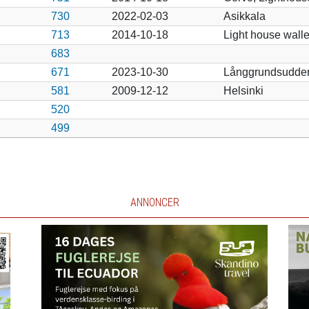
730
2022-02-03
Asikkala
713
2014-10-18
Light house walle
683
671
2023-10-30
Långgrundsudde
581
2009-12-12
Helsinki
520
499
ANNONCER