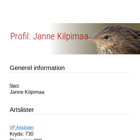
Profil: Janne Kilpimaa
Generel information
Navn
Janne Kilpimaa
Artslister
VP Artslisten
Kryds: 730