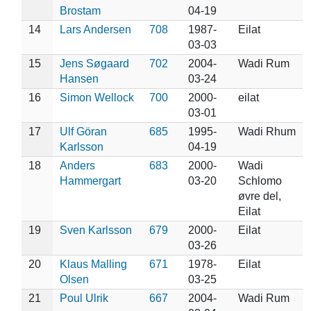
Brostam
04-19
14
Lars Andersen
708
1987-
Eilat
03-03
15
Jens Søgaard
702
2004-
Wadi Rum
Hansen
03-24
16
Simon Wellock
700
2000-
eilat
03-01
17
Ulf Göran
685
1995-
Wadi Rhum
Karlsson
04-19
18
Anders
683
2000-
Wadi
Hammergart
03-20
Schlomo
øvre del,
Eilat
19
Sven Karlsson
679
2000-
Eilat
03-26
20
Klaus Malling
671
1978-
Eilat
Olsen
03-25
21
Poul Ulrik
667
2004-
Wadi Rum