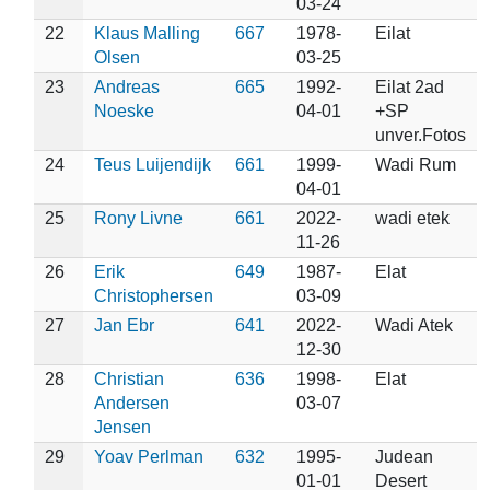
03-24
22
Klaus Malling
667
1978-
Eilat
Olsen
03-25
23
Andreas
665
1992-
Eilat 2ad
Noeske
04-01
+SP
unver.Fotos
24
Teus Luijendijk
661
1999-
Wadi Rum
04-01
25
Rony Livne
661
2022-
wadi etek
11-26
26
Erik
649
1987-
Elat
Christophersen
03-09
27
Jan Ebr
641
2022-
Wadi Atek
12-30
28
Christian
636
1998-
Elat
Andersen
03-07
Jensen
29
Yoav Perlman
632
1995-
Judean
01-01
Desert