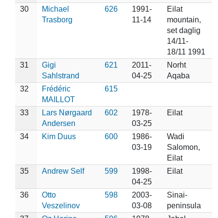
30
Michael
626
1991-
Eilat
Trasborg
11-14
mountain,
set daglig
14/11-
18/11 1991
31
Gigi
621
2011-
Norht
Sahlstrand
04-25
Aqaba
32
Frédéric
615
MAILLOT
33
Lars Nørgaard
602
1978-
Eilat
Andersen
03-25
34
Kim Duus
600
1986-
Wadi
03-19
Salomon,
Eilat
35
Andrew Self
599
1998-
Eilat
04-25
36
Otto
598
2003-
Sinai-
Veszelinov
03-08
peninsula