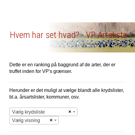
Hvem har set hvad? - VP Artsliste
Dette er en ranking på baggrund af de arter, der er
truffet inden for VP's grænser.
Herunder er det muligt at vælge blandt alle krydslister,
bl.a. årsartslister, kommuner, osv.
×
Vælg krydsliste
×
Vælg visning