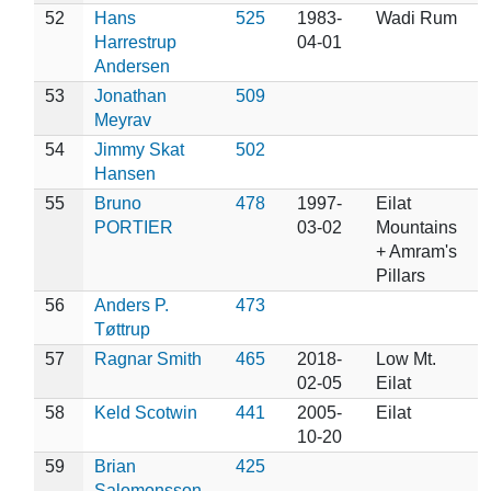
52
Hans
525
1983-
Wadi Rum
Harrestrup
04-01
Andersen
53
Jonathan
509
Meyrav
54
Jimmy Skat
502
Hansen
55
Bruno
478
1997-
Eilat
PORTIER
03-02
Mountains
+ Amram's
Pillars
56
Anders P.
473
Tøttrup
57
Ragnar Smith
465
2018-
Low Mt.
02-05
Eilat
58
Keld Scotwin
441
2005-
Eilat
10-20
59
Brian
425
Salomonsson