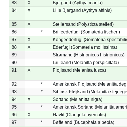
83
X
Bjergand (Aythya marila)
84
X
Lille Bjergand (Aythya affinis)
85
X
Stellersand (Polysticta stelleri)
86
*
Brilleederfugl (Somateria fischeri)
87
X
Kongeederfugl (Somateria spectabili
88
X
Ederfugl (Somateria mollissima)
89
Strømand (Histrionicus histrionicus)
90
Brilleand (Melanitta perspicillata)
91
X
Fløjlsand (Melanitta fusca)
92
*
Amerikansk Fløjlsand (Melanitta deg
93
*
Sibirisk Fløjlsand (Melanitta stejnege
94
X
Sortand (Melanitta nigra)
95
*
Amerikansk Sortand (Melanitta amer
96
X
Havlit (Clangula hyemalis)
97
*
Bøffeland (Bucephala albeola)