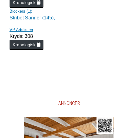
Kronologisk
Blockers (
1
):
Stribet Sanger (145),
VP Artslisten
Kryds: 308
Kronologisk
ANNONCER