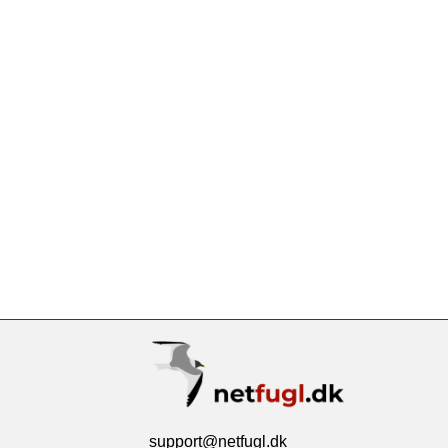
support@netfugl.dk