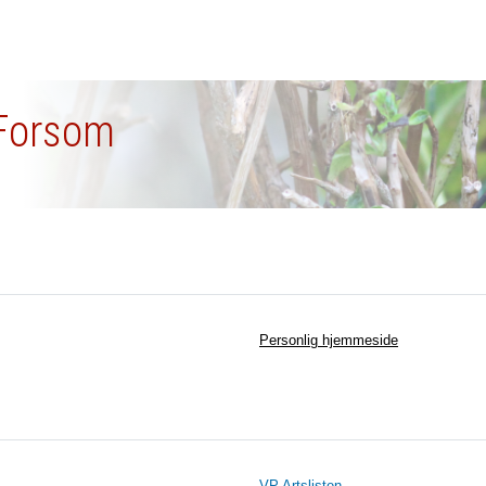
 Forsom
Personlig hjemmeside
VP Artslisten