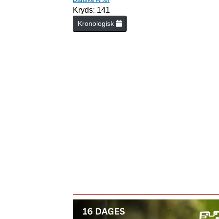
Kryds: 141
Kronologisk