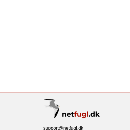
support@netfugl.dk