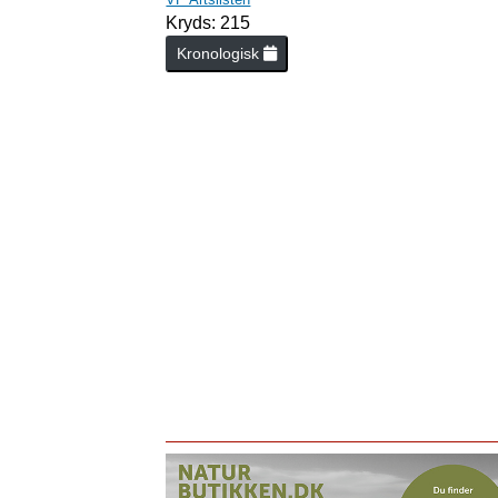
Kryds: 215
Kronologisk