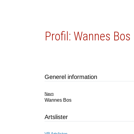
Profil: Wannes Bos
Generel information
Navn
Wannes Bos
Artslister
VP Artslisten