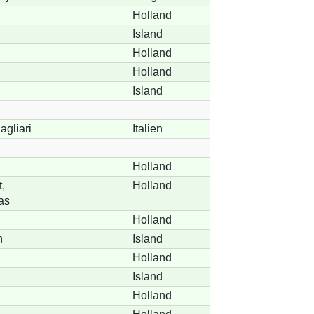
Holland
Island
Holland
Holland
Island
agliari
Italien
Holland
,
Holland
as
Holland
n
Island
Holland
Island
Holland