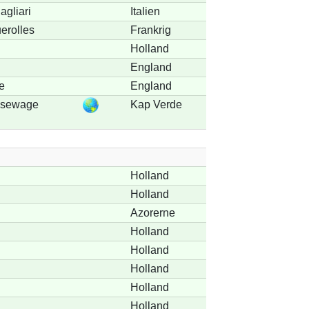
agliari
Italien
uerolles
Frankrig
Holland
England
e
England
, sewage
Kap Verde
Holland
Holland
Azorerne
Holland
Holland
Holland
Holland
Holland