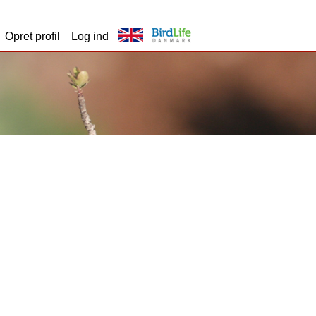
Opret profil
Log ind