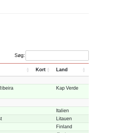
Søg:
Kort
Land
Ribeira
Kap Verde
Italien
t
Litauen
Finland