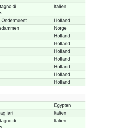
Stagno di
Italien
s
– Ondermeent
Holland
 Isdammen
Norge
Holland
Holland
Holland
Holland
Holland
Holland
Holland
Egypten
agliari
Italien
Stagno di
Italien
s