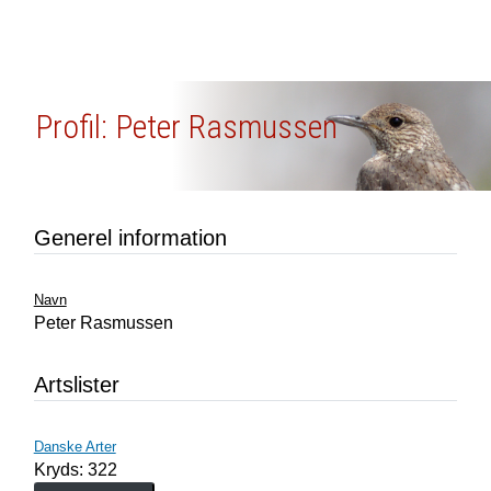
Profil: Peter Rasmussen
Generel information
Navn
Peter Rasmussen
Artslister
Danske Arter
Kryds: 322