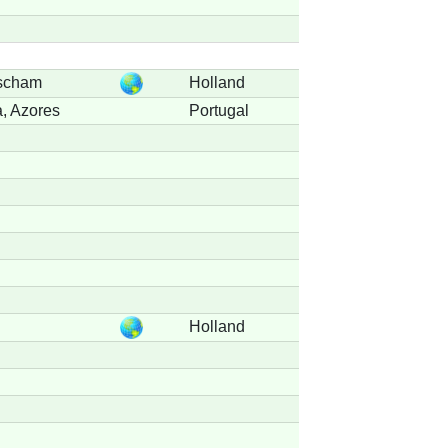
scham
Holland
a, Azores
Portugal
Holland