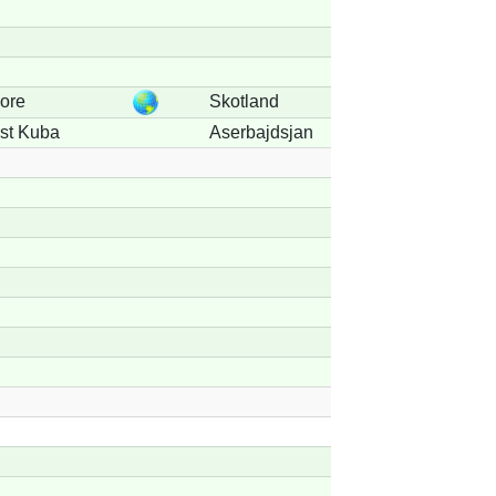
ore
Skotland
st Kuba
Aserbajdsjan