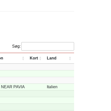
Søg:
on
Kort
Land
 NEAR PAVIA
Italien