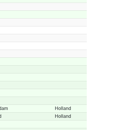
ndam
Holland
d
Holland