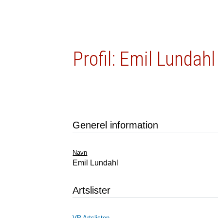
Profil: Emil Lundahl
Generel information
Navn
Emil Lundahl
Artslister
VP Artslisten