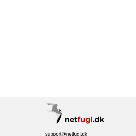
support@netfugl.dk