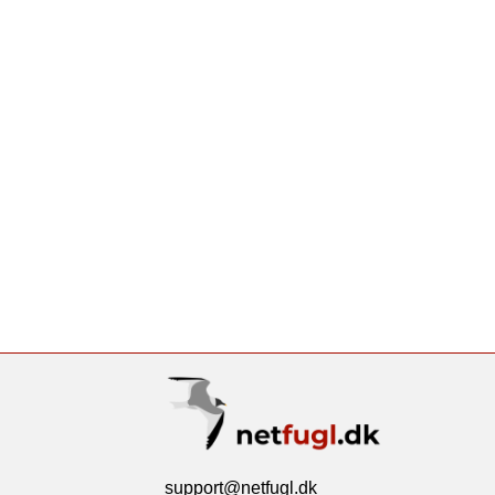
support@netfugl.dk