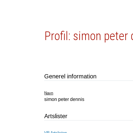
Profil: simon peter
Generel information
Navn
simon peter dennis
Artslister
VP Artslisten