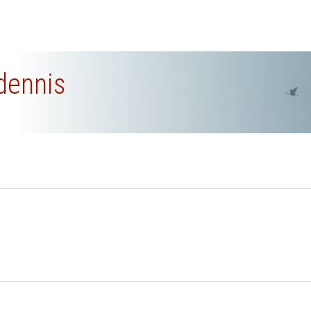
 dennis