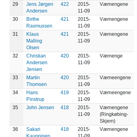
29
Jens Jørgen
422
2015-
Værnengene
Andersen
11-09
30
Birthe
421
2015-
Værnengene
Rasmussen
11-09
31
Klaus
421
2015-
Værnengene
Malling
11-09
Olsen
32
Christian
420
2015-
Værnenge
Andersen
11-09
Jensen
33
Martin
420
2015-
Værneengene
Thomsen
11-09
34
Hans
419
2015-
Værneengene
Pinstrup
11-09
35
John Jensen
418
2015-
Værnengene
11-09
(Ringkøbing-
Skjern)
36
Sakari
418
2015-
Værnengene
Kauppinen
11-09