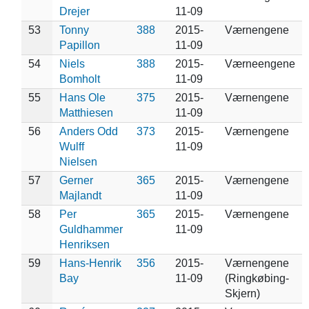
Drejer
11-09
53
Tonny
388
2015-
Værnengene
Papillon
11-09
54
Niels
388
2015-
Værneengene
Bomholt
11-09
55
Hans Ole
375
2015-
Værnengene
Matthiesen
11-09
56
Anders Odd
373
2015-
Værnengene
Wulff
11-09
Nielsen
57
Gerner
365
2015-
Værnengene
Majlandt
11-09
58
Per
365
2015-
Værnengene
Guldhammer
11-09
Henriksen
59
Hans-Henrik
356
2015-
Værnengene
Bay
11-09
(Ringkøbing-
Skjern)