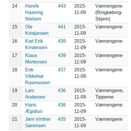
14
Henrik
443
2015-
Værnengene
Haaning
11-09
(Ringkøbing-
Nielsen
Skjern)
15
Ole
441
2015-
Værnengene
Kristjansen
11-09
16
Karl Erik
439
2015-
Værnengene
Kristensen
11-09
17
Klaus
439
2015-
Værnengene
Mortensen
11-09
18
Erik
437
2015-
Værnengene
Vikkelsø
11-09
Rasmussen
19
Lars
436
2015-
Værnengene,
Andersen
11-09
Tipperne
20
Hans
436
2015-
Værnengene
Ægidius
11-09
21
Jørn Vinther
435
2015-
Værnengene
Sørensen
11-09