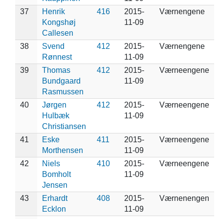
37
Henrik
416
2015-
Værnengene
Kongshøj
11-09
Callesen
38
Svend
412
2015-
Værnengene
Rønnest
11-09
39
Thomas
412
2015-
Værneengene
Bundgaard
11-09
Rasmussen
40
Jørgen
412
2015-
Værneengene
Hulbæk
11-09
Christiansen
41
Eske
411
2015-
Værneengene
Morthensen
11-09
42
Niels
410
2015-
Værneengene
Bomholt
11-09
Jensen
43
Erhardt
408
2015-
Værnenengen
Ecklon
11-09