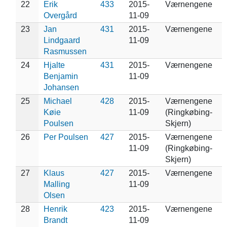
22
Erik
433
2015-
Værnengene
Overgård
11-09
23
Jan
431
2015-
Værnengene
Lindgaard
11-09
Rasmussen
24
Hjalte
431
2015-
Værnengene
Benjamin
11-09
Johansen
25
Michael
428
2015-
Værnengene
Køie
11-09
(Ringkøbing-
Poulsen
Skjern)
26
Per Poulsen
427
2015-
Værnengene
11-09
(Ringkøbing-
Skjern)
27
Klaus
427
2015-
Værnengene
Malling
11-09
Olsen
28
Henrik
423
2015-
Værnengene
Brandt
11-09