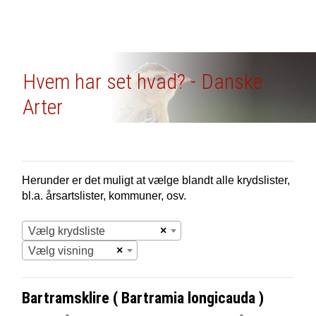
Hvem har set hvad? - Danske
Arter
Herunder er det muligt at vælge blandt alle krydslister,
bl.a. årsartslister, kommuner, osv.
×
Vælg krydsliste
×
Vælg visning
Bartramsklire ( Bartramia longicauda )