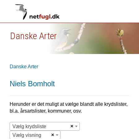
Danske Arter
Danske Arter
Niels Bomholt
Herunder er det muligt at vælge blandt alle krydslister,
bl.a. årsartslister, kommuner, osv.
×
Vælg krydsliste
×
Vælg visning