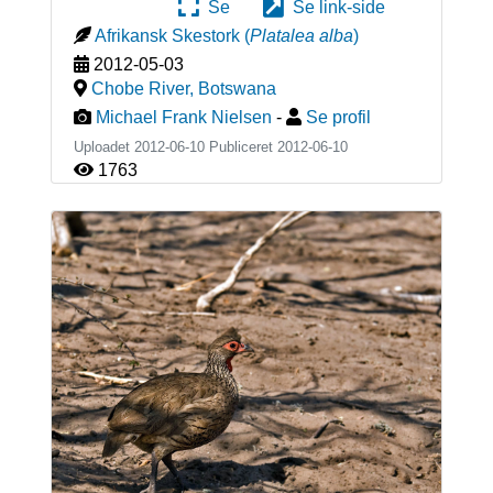
Se
Se link-side
Afrikansk Skestork
(
Platalea alba
)
2012-05-03
Chobe River
,
Botswana
Michael Frank Nielsen
-
Se profil
Uploadet 2012-06-10 Publiceret
2012-06-10
1763