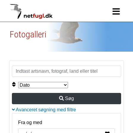
Fotogalleri
Søg
Avanceret søgning med filtre
Fra og med