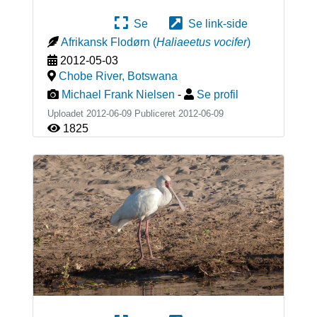
Se
Se link-side
Afrikansk Flodørn
(
Haliaeetus vocifer
)
2012-05-03
Chobe River
,
Botswana
Michael Frank Nielsen
-
Se profil
Uploadet 2012-06-09 Publiceret
2012-06-09
1825