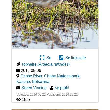
Se
Se link-side
Tophejre
(
Ardeola ralloides
)
2013-08-06
Chobe River, Chobe Nationalpark,
Kasane
,
Botswana
Søren Vinding
-
Se profil
Uploadet 2014-03-22 Publiceret
2014-03-22
1837