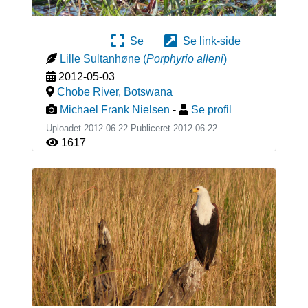
Se
Se link-side
Lille Sultanhøne
(
Porphyrio alleni
)
2012-05-03
Chobe River
,
Botswana
Michael Frank Nielsen
-
Se profil
Uploadet 2012-06-22 Publiceret
2012-06-22
1617