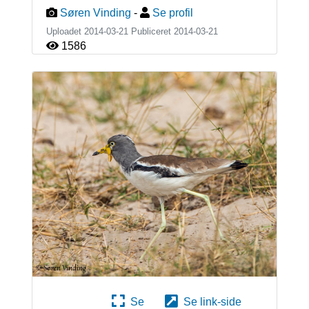
Søren Vinding
-
Se profil
Uploadet 2014-03-21 Publiceret
2014-03-21
1586
Se
Se link-side