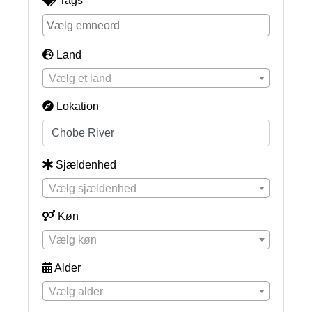
Tags
Land
Vælg et land
Lokation
Sjældenhed
Vælg sjældenhed
Køn
Vælg køn
Alder
Vælg alder