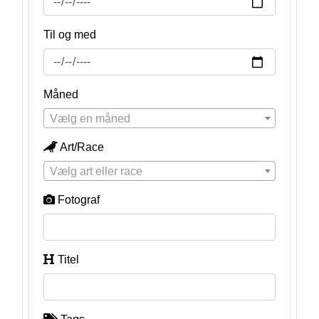
Til og med
Måned
Vælg en måned
Art/Race
Vælg art eller race
Fotograf
Titel