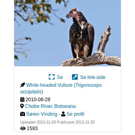
Se
Se link-side
White-headed Vulture
(
Trigonoceps
occipitalis
)
2010-08-28
Chobe River
,
Botswana
Søren Vinding
-
Se profil
Uploadet 2012-11-20 Publiceret
2012-11-20
1593