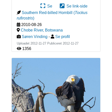
Se
Se link-side
Southern Red-billed Hornbill
(
Tockus
rufirostris
)
2010-08-26
Chobe River
,
Botswana
Søren Vinding
-
Se profil
Uploadet 2012-11-27 Publiceret
2012-11-27
1356