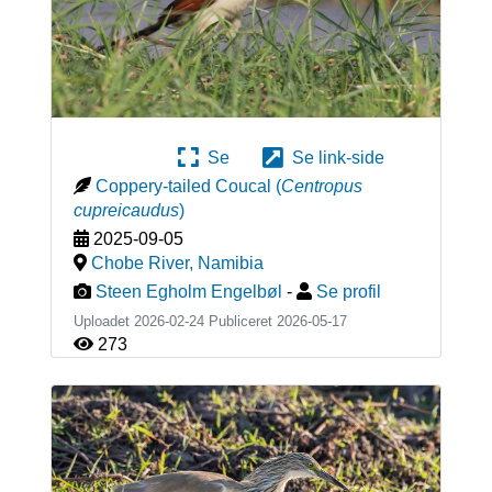
Se
Se link-side
Coppery-tailed Coucal
(
Centropus
cupreicaudus
)
2025-09-05
Chobe River
,
Namibia
Steen Egholm Engelbøl
-
Se profil
Uploadet 2026-02-24 Publiceret
2026-05-17
273