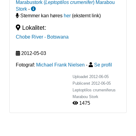
Marabustork
(
Leptoptilos crumenifer
)
Marabou
Stork
-
Stemmer kan høres
her
(eksternt link)
Lokalitet:
Chobe River
- Botswana
2012-05-03
Fotograf:
Michael Frank Nielsen
-
Se profil
Uploadet 2012-06-05
Publiceret
2012-06-05
Leptoptilos crumeniferus
Marabou Stork
1475