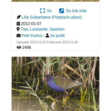
Se
Se link-side
Lille Sultanhøne
(
Porphyrio alleni
)
2012-01-07
Tias, Lanzarote
,
Spanien
Petri Kuhno
-
Se profil
Uploadet 2013-11-20 Publiceret
2013-11-20
2496