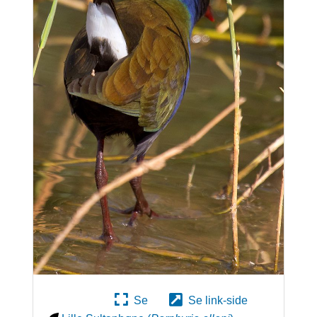
Se
Se link-side