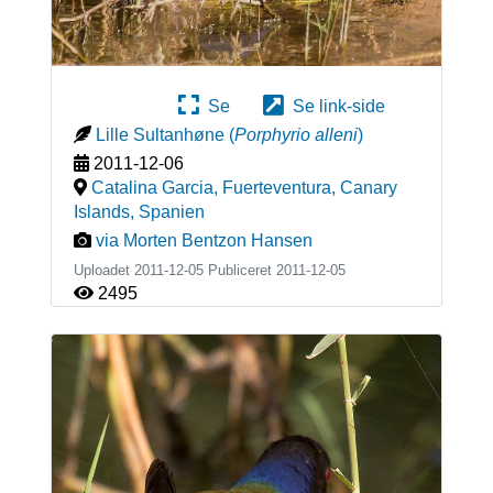
Se
Se link-side
Lille Sultanhøne
(
Porphyrio alleni
)
2011-12-06
Catalina Garcia, Fuerteventura, Canary
Islands
,
Spanien
via Morten Bentzon Hansen
Uploadet 2011-12-05 Publiceret
2011-12-05
2495