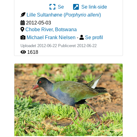
Se
Se link-side
Lille Sultanhøne
(
Porphyrio alleni
)
2012-05-03
Chobe River
,
Botswana
Michael Frank Nielsen
-
Se profil
Uploadet 2012-06-22 Publiceret
2012-06-22
1618