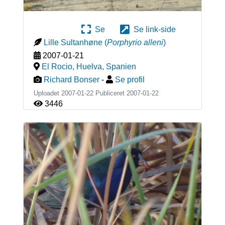
Se
Se link-side
Lille Sultanhøne
(
Porphyrio alleni
)
2007-01-21
El Rocio, Huelva
,
Spanien
Richard Bonser
-
Se profil
Uploadet 2007-01-22 Publiceret
2007-01-22
3446