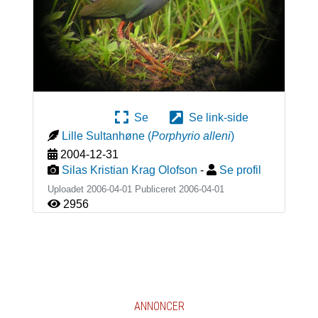
Se
Se link-side
Lille Sultanhøne
(
Porphyrio alleni
)
2004-12-31
Silas Kristian Krag Olofson
-
Se profil
Uploadet 2006-04-01 Publiceret
2006-04-01
2956
ANNONCER