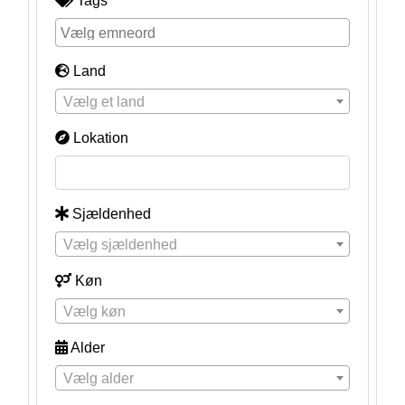
Tags
Land
Vælg et land
Lokation
Sjældenhed
Vælg sjældenhed
Køn
Vælg køn
Alder
Vælg alder