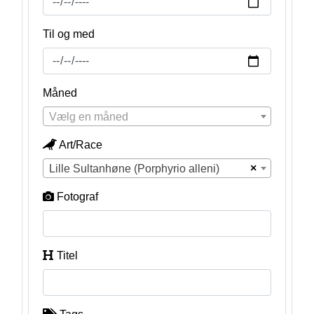
Til og med
Måned
Vælg en måned
Art/Race
×
Lille Sultanhøne (Porphyrio alleni)
Fotograf
Titel