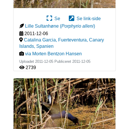
Se
Se link-side
Lille Sultanhøne
(
Porphyrio alleni
)
2011-12-06
Catalina Garcia, Fuerteventura, Canary
Islands
,
Spanien
via Morten Bentzon Hansen
Uploadet 2011-12-05 Publiceret
2011-12-05
2739