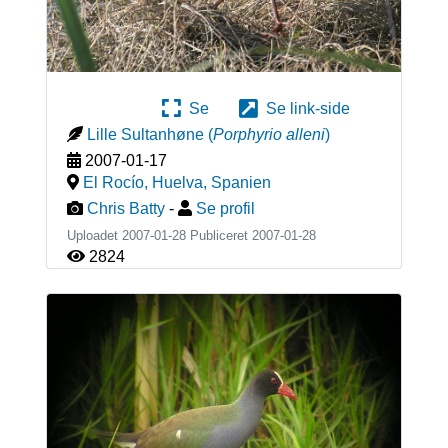
Se
Se link-side
Lille Sultanhøne
(
Porphyrio alleni
)
2007-01-17
El Rocío, Huelva
,
Spanien
Chris Batty
-
Se profil
Uploadet 2007-01-28 Publiceret
2007-01-28
2824