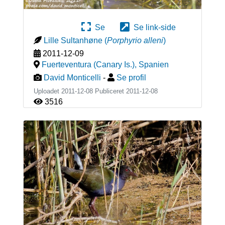
Se
Se link-side
Lille Sultanhøne
(
Porphyrio alleni
)
2011-12-09
Fuerteventura (Canary Is.)
,
Spanien
David Monticelli
-
Se profil
Uploadet 2011-12-08 Publiceret
2011-12-08
3516