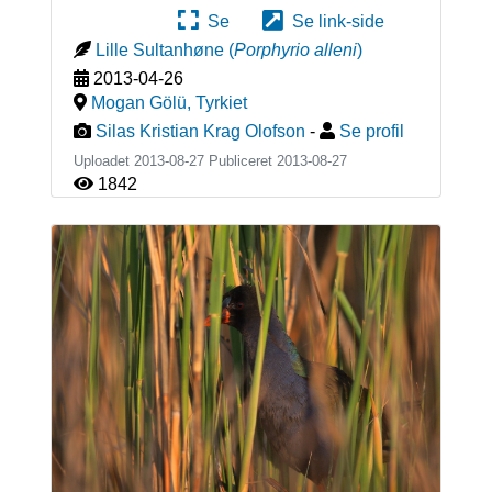
Se
Se link-side
Lille Sultanhøne
(
Porphyrio alleni
)
2013-04-26
Mogan Gölü
,
Tyrkiet
Silas Kristian Krag Olofson
-
Se profil
Uploadet 2013-08-27 Publiceret
2013-08-27
1842