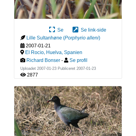
Se
Se link-side
Lille Sultanhøne
(
Porphyrio alleni
)
2007-01-21
El Rocio, Huelva
,
Spanien
Richard Bonser
-
Se profil
Uploadet 2007-01-23 Publiceret
2007-01-23
2877