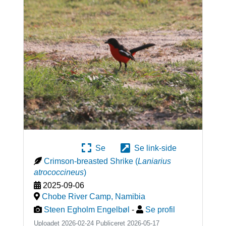
Se
Se link-side
Crimson-breasted Shrike
(
Laniarius
atrococcineus
)
2025-09-06
Chobe River Camp
,
Namibia
Steen Egholm Engelbøl
-
Se profil
Uploadet 2026-02-24 Publiceret
2026-05-17