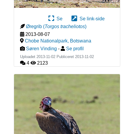
Se
Se link-side
Øregrib
(
Torgos tracheliotos
)
2013-08-07
Chobe Nationalpark
,
Botswana
Søren Vinding
-
Se profil
Uploadet 2013-11-02 Publiceret
2013-11-02
4
2123