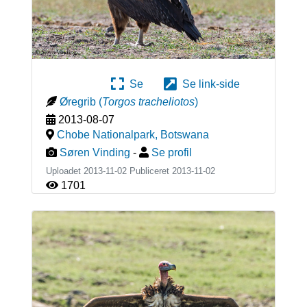
Se
Se link-side
Øregrib
(
Torgos tracheliotos
)
2013-08-07
Chobe Nationalpark
,
Botswana
Søren Vinding
-
Se profil
Uploadet 2013-11-02 Publiceret
2013-11-02
1701