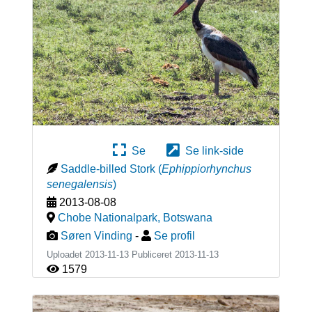
Se
Se link-side
Saddle-billed Stork
(
Ephippiorhynchus
senegalensis
)
2013-08-08
Chobe Nationalpark
,
Botswana
Søren Vinding
-
Se profil
Uploadet 2013-11-13 Publiceret
2013-11-13
1579