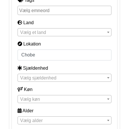
Tags
Land
Vælg et land
Lokation
Sjældenhed
Vælg sjældenhed
Køn
Vælg køn
Alder
Vælg alder