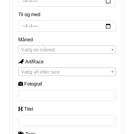
Til og med
Måned
Vælg en måned
Art/Race
Vælg art eller race
Fotograf
Titel