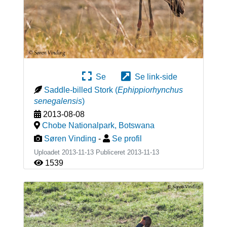
Se
Se link-side
Saddle-billed Stork
(
Ephippiorhynchus
senegalensis
)
2013-08-08
Chobe Nationalpark
,
Botswana
Søren Vinding
-
Se profil
Uploadet 2013-11-13 Publiceret
2013-11-13
1539