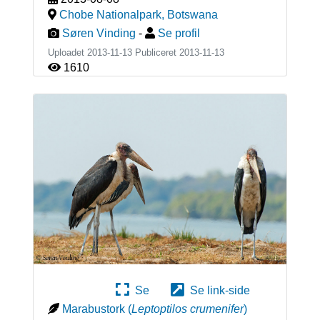
Chobe Nationalpark
,
Botswana
Søren Vinding
-
Se profil
Uploadet 2013-11-13 Publiceret
2013-11-13
1610
Se
Se link-side
Marabustork
(
Leptoptilos crumenifer
)