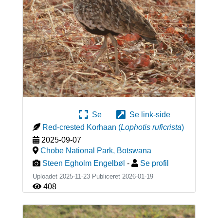
Se
Se link-side
Red-crested Korhaan
(
Lophotis ruficrista
)
2025-09-07
Chobe National Park
,
Botswana
Steen Egholm Engelbøl
-
Se profil
Uploadet 2025-11-23 Publiceret
2026-01-19
408