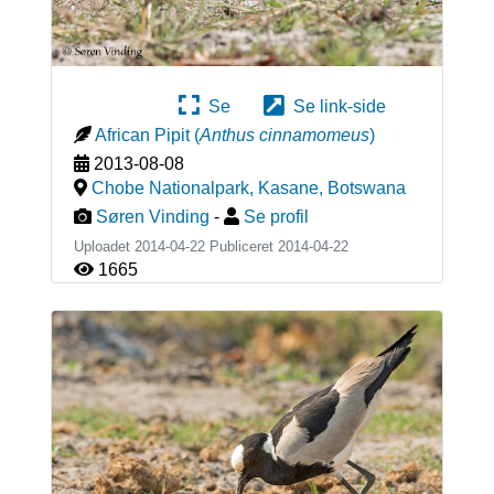
Se
Se link-side
African Pipit
(
Anthus cinnamomeus
)
2013-08-08
Chobe Nationalpark, Kasane
,
Botswana
Søren Vinding
-
Se profil
Uploadet 2014-04-22 Publiceret
2014-04-22
1665