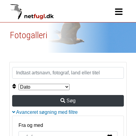
Fotogalleri
Søg
Avanceret søgning med filtre
Fra og med