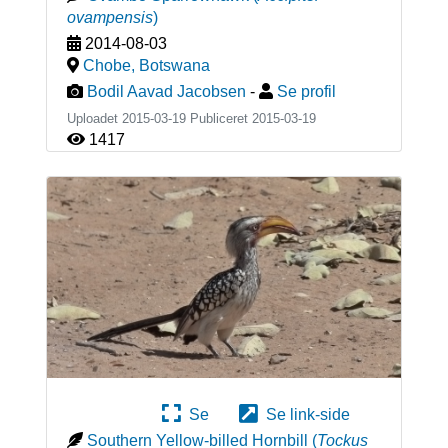
ovampensis
)
2014-08-03
Chobe
,
Botswana
Bodil Aavad Jacobsen
-
Se profil
Uploadet 2015-03-19 Publiceret
2015-03-19
1417
Se
Se link-side
Southern Yellow-billed Hornbill
(
Tockus