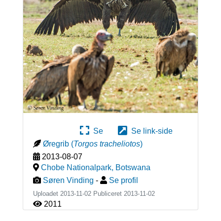
Se
Se link-side
Øregrib
(
Torgos tracheliotos
)
2013-08-07
Chobe Nationalpark
,
Botswana
Søren Vinding
-
Se profil
Uploadet 2013-11-02 Publiceret
2013-11-02
2011