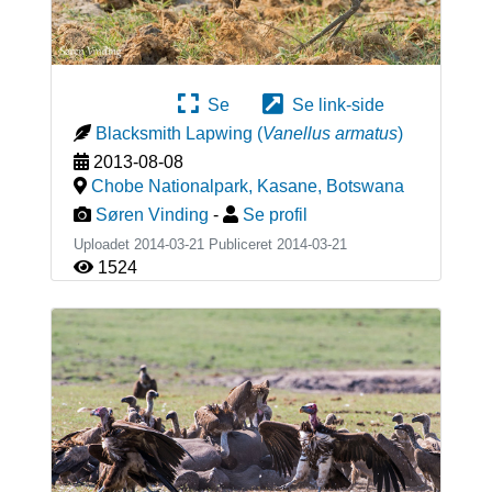
Se
Se link-side
Blacksmith Lapwing
(
Vanellus armatus
)
2013-08-08
Chobe Nationalpark, Kasane
,
Botswana
Søren Vinding
-
Se profil
Uploadet 2014-03-21 Publiceret
2014-03-21
1524