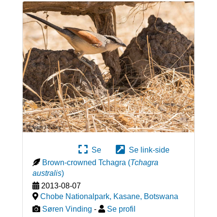
Se
Se link-side
Brown-crowned Tchagra
(
Tchagra
australis
)
2013-08-07
Chobe Nationalpark, Kasane
,
Botswana
Søren Vinding
-
Se profil