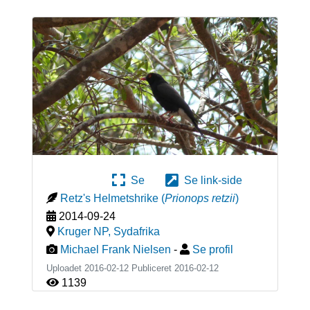
Se
Se link-side
Retz's Helmetshrike
(
Prionops retzii
)
2014-09-24
Kruger NP
,
Sydafrika
Michael Frank Nielsen
-
Se profil
Uploadet 2016-02-12 Publiceret
2016-02-12
1139