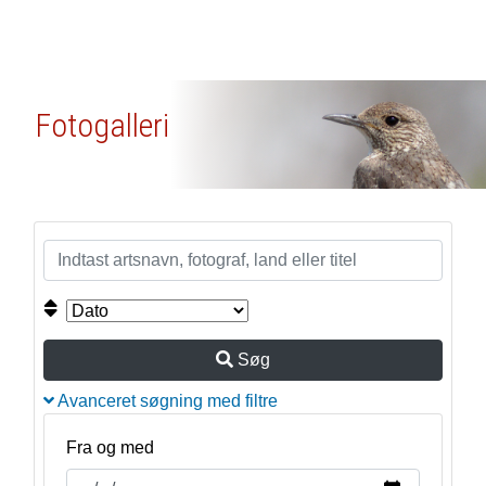
Fotogalleri
Søg
Avanceret søgning med filtre
Fra og med