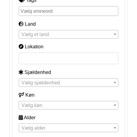
Tags
Land
Vælg et land
Lokation
Sjældenhed
Vælg sjældenhed
Køn
Vælg køn
Alder
Vælg alder